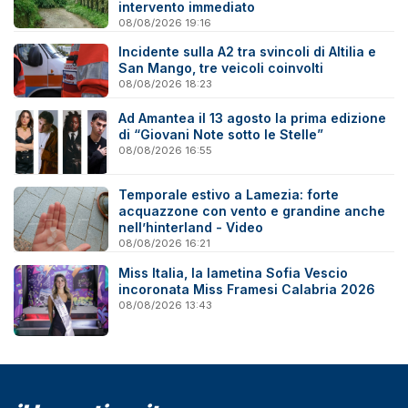
intervento immediato
08/08/2026 19:16
Incidente sulla A2 tra svincoli di Altilia e
San Mango, tre veicoli coinvolti
08/08/2026 18:23
Ad Amantea il 13 agosto la prima edizione
di “Giovani Note sotto le Stelle”
08/08/2026 16:55
Temporale estivo a Lamezia: forte
acquazzone con vento e grandine anche
nell’hinterland - Video
08/08/2026 16:21
Miss Italia, la lametina Sofia Vescio
incoronata Miss Framesi Calabria 2026
08/08/2026 13:43