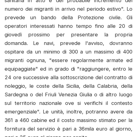
sanitaria in atto e del probabile incremento del
numero dei migranti in arrivo nel periodo estivo". Lo
prevede un bando della Protezione civile. Gli
operatori interessati hanno tempo fino alle 20 di
giovedì prossimo per presentare la propria
domanda. Le navi, prevede l'avviso, dovranno
ospitare da un minimo di 300 a un massimo di 400
migranti ognuna, "essere regolarmente armate ed
equipaggiate" ed in grado di "raggiungere, entro le
24 ore successive alla sottoscrizione del contratto di
noleggio, le coste della Sicilia, della Calabria, della
Sardegna o del Friuli Venezia Giulia o di altro luogo
sul territorio nazionale ove si verifichi il contesto
emergenziale". Le unità, inoltre, potranno avere da
361 a 460 cabine ed il costo massimo stimato per la
fornitura del servizio è pari a 36mila euro al giorno,