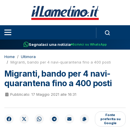
Segnalaci una notizia
Scrivici su WhatsApp
Home
Ultimora
Migranti, bando per 4 navi-quarantena fino a 400 posti
Migranti, bando per 4 navi-
quarantena fino a 400 posti
Pubblicato: 17 Maggio 2021 alle 16:31
Fonte
preferita su
Google