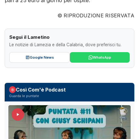
pari a 25 euro al giorno per ospite.
© RIPRODUZIONE RISERVATA
Segui il Lametino
Le notizie di Lamezia e della Calabria, dove preferisci tu.
Google News
WhatsApp
Così Com'è Podcast
Guarda le puntate