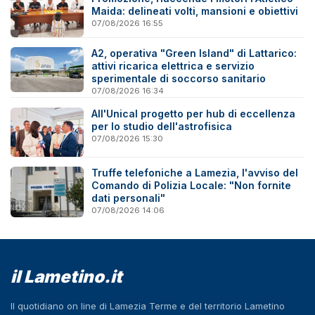
Maida: delineati volti, mansioni e obiettivi
07/08/2026 16:55
A2, operativa "Green Island" di Lattarico:
attivi ricarica elettrica e servizio
sperimentale di soccorso sanitario
07/08/2026 16:34
All'Unical progetto per hub di eccellenza
per lo studio dell'astrofisica
07/08/2026 15:30
Truffe telefoniche a Lamezia, l'avviso del
Comando di Polizia Locale: "Non fornite
dati personali"
07/08/2026 14:06
il Lametino.it
Il quotidiano on line di Lamezia Terme e del territorio Lametino