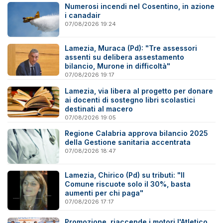
Numerosi incendi nel Cosentino, in azione
i canadair
07/08/2026 19:24
Lamezia, Muraca (Pd): "Tre assessori
assenti su delibera assestamento
bilancio, Murone in difficoltà"
07/08/2026 19:17
Lamezia, via libera al progetto per donare
ai docenti di sostegno libri scolastici
destinati al macero
07/08/2026 19:05
Regione Calabria approva bilancio 2025
della Gestione sanitaria accentrata
07/08/2026 18:47
Lamezia, Chirico (Pd) su tributi: "Il
Comune riscuote solo il 30%, basta
aumenti per chi paga"
07/08/2026 17:17
Promozione, riaccende i motori l'Atletico