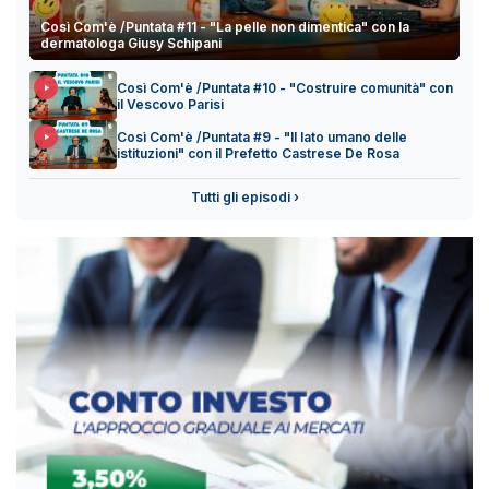
Così Com'è /Puntata #11 - "La pelle non dimentica" con la
dermatologa Giusy Schipani
Così Com'è /Puntata #10 - "Costruire comunità" con
il Vescovo Parisi
Così Com'è /Puntata #9 - "Il lato umano delle
istituzioni" con il Prefetto Castrese De Rosa
Tutti gli episodi ›