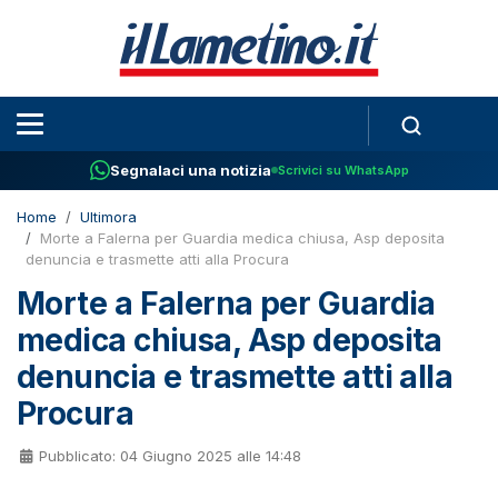
Segnalaci una notizia
Scrivici su WhatsApp
Home
Ultimora
Morte a Falerna per Guardia medica chiusa, Asp deposita
denuncia e trasmette atti alla Procura
Morte a Falerna per Guardia
medica chiusa, Asp deposita
denuncia e trasmette atti alla
Procura
Pubblicato: 04 Giugno 2025 alle 14:48