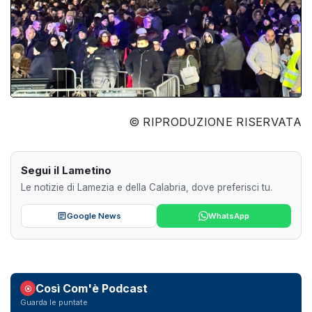
© RIPRODUZIONE RISERVATA
Segui il Lametino
Le notizie di Lamezia e della Calabria, dove preferisci tu.
Google News
WhatsApp
Così Com'è Podcast
Guarda le puntate