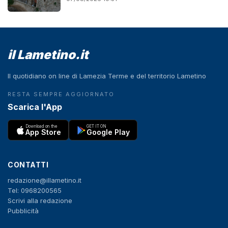
il Lametino.it
Il quotidiano on line di Lamezia Terme e del territorio Lametino
RESTA SEMPRE AGGIORNATO
Scarica l'App
Download on the
GET IT ON
App Store
Google Play
CONTATTI
redazione@illametino.it
Tel: 0968200565
Scrivi alla redazione
Pubblicità