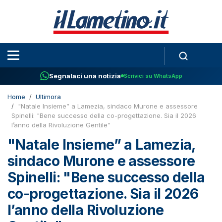
Segnalaci una notizia
Scrivici su WhatsApp
Home
Ultimora
"Natale Insieme” a Lamezia, sindaco Murone e assessore
Spinelli: "Bene successo della co-progettazione. Sia il 2026
l’anno della Rivoluzione Gentile"
"Natale Insieme” a Lamezia,
sindaco Murone e assessore
Spinelli: "Bene successo della
co-progettazione. Sia il 2026
l’anno della Rivoluzione