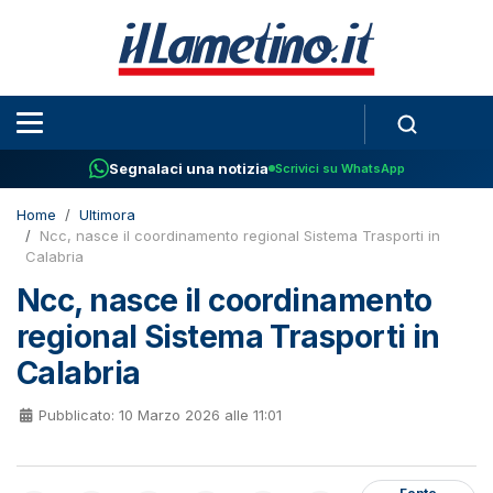
Segnalaci una notizia
Scrivici su WhatsApp
Home
Ultimora
Ncc, nasce il coordinamento regional Sistema Trasporti in
Calabria
Ncc, nasce il coordinamento
regional Sistema Trasporti in
Calabria
Pubblicato: 10 Marzo 2026 alle 11:01
Fonte