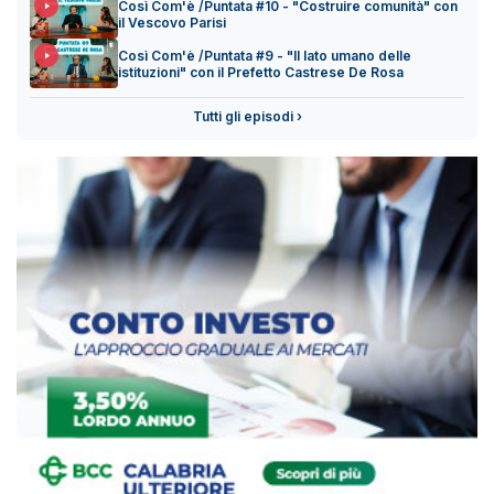
Così Com'è /Puntata #10 - "Costruire comunità" con
il Vescovo Parisi
Così Com'è /Puntata #9 - "Il lato umano delle
istituzioni" con il Prefetto Castrese De Rosa
Tutti gli episodi ›