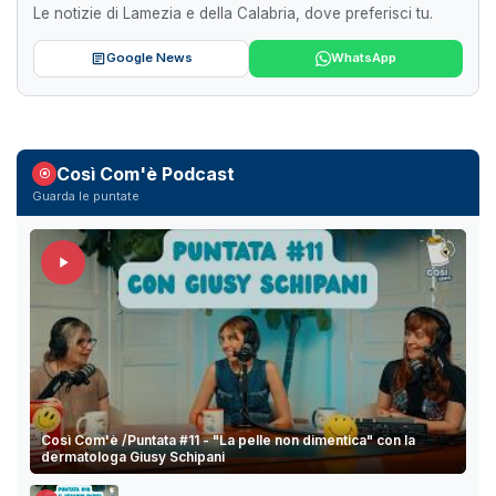
Le notizie di Lamezia e della Calabria, dove preferisci tu.
Google News
WhatsApp
Così Com'è Podcast
Guarda le puntate
Così Com'è /Puntata #11 - "La pelle non dimentica" con la
dermatologa Giusy Schipani