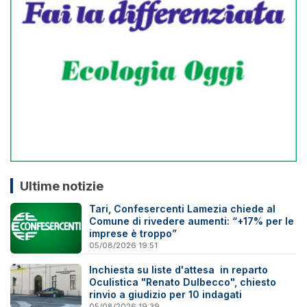
Ultime notizie
Tari, Confesercenti Lamezia chiede al
Comune di rivedere aumenti: “+17% per le
imprese è troppo”
05/08/2026 19:51
Inchiesta su liste d'attesa in reparto
Oculistica "Renato Dulbecco", chiesto
rinvio a giudizio per 10 indagati
05/08/2026 19:39