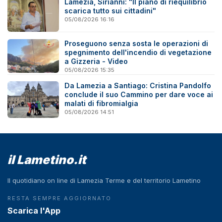
Lamezia, Sirianni: "Il piano di riequilibrio
scarica tutto sui cittadini"
05/08/2026 16:16
Proseguono senza sosta le operazioni di
spegnimento dell'incendio di vegetazione
a Gizzeria - Video
05/08/2026 15:35
Da Lamezia a Santiago: Cristina Pandolfo
conclude il suo Cammino per dare voce ai
malati di fibromialgia
05/08/2026 14:51
il Lametino.it
Il quotidiano on line di Lamezia Terme e del territorio Lametino
RESTA SEMPRE AGGIORNATO
Scarica l'App