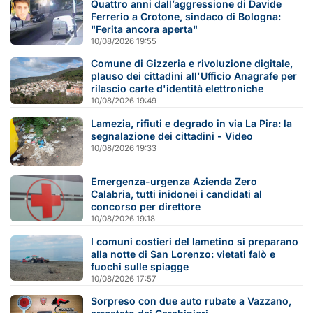
Quattro anni dall’aggressione di Davide
Ferrerio a Crotone, sindaco di Bologna:
"Ferita ancora aperta"
10/08/2026 19:55
Comune di Gizzeria e rivoluzione digitale,
plauso dei cittadini all'Ufficio Anagrafe per
rilascio carte d'identità elettroniche
10/08/2026 19:49
Lamezia, rifiuti e degrado in via La Pira: la
segnalazione dei cittadini - Video
10/08/2026 19:33
Emergenza-urgenza Azienda Zero
Calabria, tutti inidonei i candidati al
concorso per direttore
10/08/2026 19:18
I comuni costieri del lametino si preparano
alla notte di San Lorenzo: vietati falò e
fuochi sulle spiagge
10/08/2026 17:57
Sorpreso con due auto rubate a Vazzano,