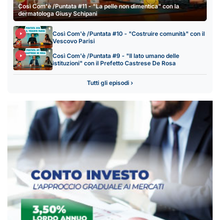
Così Com'è /Puntata #11 - "La pelle non dimentica" con la
dermatologa Giusy Schipani
Così Com'è /Puntata #10 - "Costruire comunità" con il
Vescovo Parisi
Così Com'è /Puntata #9 - "Il lato umano delle
istituzioni" con il Prefetto Castrese De Rosa
Tutti gli episodi ›