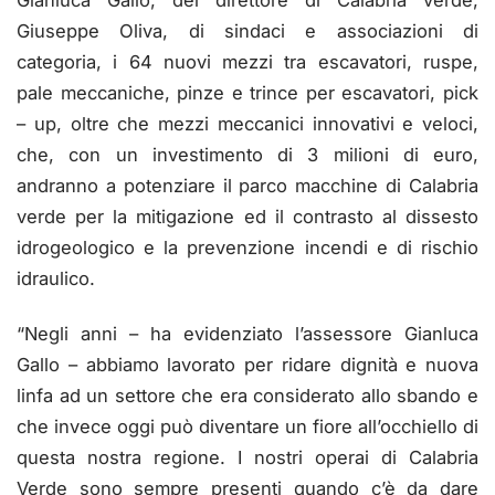
Gianluca Gallo, del direttore di Calabria verde,
Giuseppe Oliva, di sindaci e associazioni di
categoria, i 64 nuovi mezzi tra escavatori, ruspe,
pale meccaniche, pinze e trince per escavatori, pick
– up, oltre che mezzi meccanici innovativi e veloci,
che, con un investimento di 3 milioni di euro,
andranno a potenziare il parco macchine di Calabria
verde per la mitigazione ed il contrasto al dissesto
idrogeologico e la prevenzione incendi e di rischio
idraulico.
“Negli anni – ha evidenziato l’assessore Gianluca
Gallo – abbiamo lavorato per ridare dignità e nuova
linfa ad un settore che era considerato allo sbando e
che invece oggi può diventare un fiore all’occhiello di
questa nostra regione. I nostri operai di Calabria
Verde sono sempre presenti quando c’è da dare