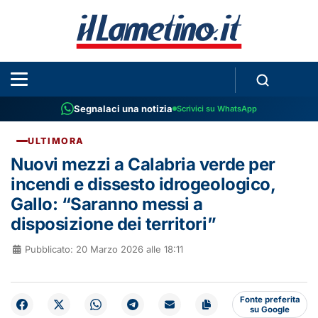
Segnalaci una notizia
Scrivici su WhatsApp
ULTIMORA
Nuovi mezzi a Calabria verde per
incendi e dissesto idrogeologico,
Gallo: “Saranno messi a
disposizione dei territori”
Pubblicato: 20 Marzo 2026 alle 18:11
Fonte preferita
su Google