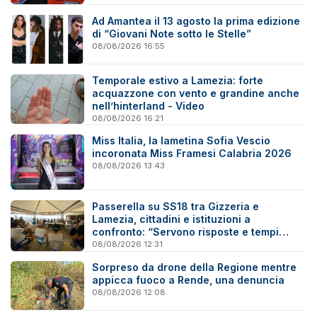
Ad Amantea il 13 agosto la prima edizione
di “Giovani Note sotto le Stelle”
08/08/2026 16:55
Temporale estivo a Lamezia: forte
acquazzone con vento e grandine anche
nell’hinterland - Video
08/08/2026 16:21
Miss Italia, la lametina Sofia Vescio
incoronata Miss Framesi Calabria 2026
08/08/2026 13:43
Passerella su SS18 tra Gizzeria e
Lamezia, cittadini e istituzioni a
confronto: “Servono risposte e tempi
certi”
08/08/2026 12:31
Sorpreso da drone della Regione mentre
appicca fuoco a Rende, una denuncia
08/08/2026 12:08