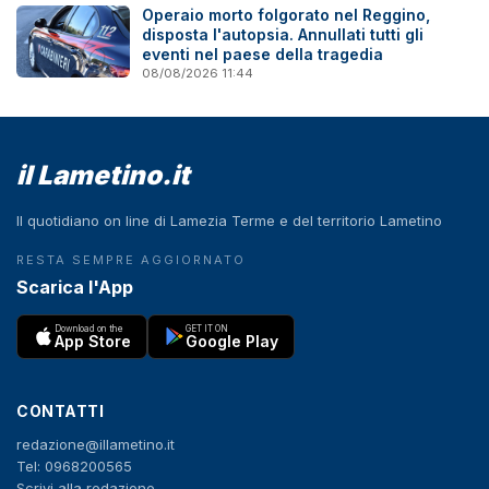
Operaio morto folgorato nel Reggino,
disposta l'autopsia. Annullati tutti gli
eventi nel paese della tragedia
08/08/2026 11:44
il Lametino.it
Il quotidiano on line di Lamezia Terme e del territorio Lametino
RESTA SEMPRE AGGIORNATO
Scarica l'App
Download on the
GET IT ON
App Store
Google Play
CONTATTI
redazione@illametino.it
Tel: 0968200565
Scrivi alla redazione