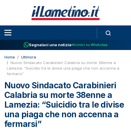
Segnalaci una notizia
Scrivici su WhatsApp
Home
Ultimora
Nuovo Sindacato Carabinieri Calabria su morte 38enne a
Lamezia: “Suicidio tra le divise una piaga che non accenna a
fermarsi”
Nuovo Sindacato Carabinieri
Calabria su morte 38enne a
Lamezia: “Suicidio tra le divise
una piaga che non accenna a
fermarsi”