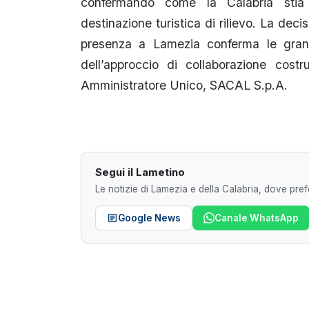
confermando come la Calabria stia
destinazione turistica di rilievo. La deci
presenza a Lamezia conferma le grand
dell’approccio di collaborazione cost
Amministratore Unico, SACAL S.p.A.
Segui il Lametino
Le notizie di Lamezia e della Calabria, dove prefe
Google News
Canale WhatsApp