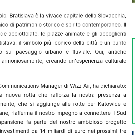
o, Bratislava è la vivace capitale della Slovacchia,
unico di patrimonio storico e spirito contemporaneo. Il
de acciottolate, le piazze animate e gli accoglienti
tislava, il simbolo più iconico della città e un punto
o sul paesaggio urbano e fluviale. Qui, antiche
no armoniosamente, creando un'esperienza culturale
 Communications Manager di Wizz Air, ha dichiarato:
a nuova rotta che rafforza la nostra presenza a
ento, che si aggiunge alle rotte per Katowice e
ane, riafferma il nostro impegno a connettere il Sud
espansione fa parte del nostro ambizioso progetto
nvestimenti da 14 miliardi di euro nei prossimi tre