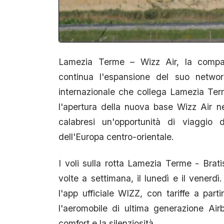
Lamezia Terme – Wizz Air, la compag
continua l'espansione del suo networ
internazionale che collega Lamezia Ter
l'apertura della nuova base Wizz Air nel
calabresi un'opportunità di viaggio d
dell'Europa centro-orientale.
I voli sulla rotta Lamezia Terme - Brat
volte a settimana, il lunedì e il venerdì.
l'app ufficiale WIZZ, con tariffe a part
l'aeromobile di ultima generazione Air
comfort e la silenziosità.