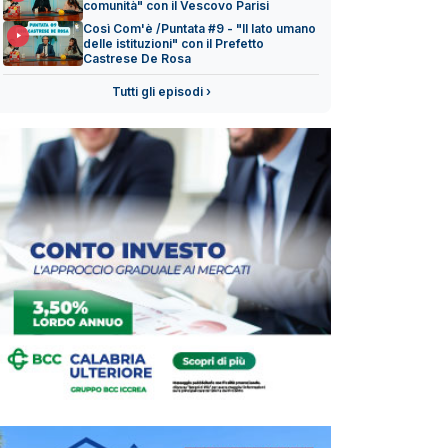
comunità" con il Vescovo Parisi
Così Com'è /Puntata #9 - "Il lato umano
delle istituzioni" con il Prefetto
Castrese De Rosa
Tutti gli episodi ›