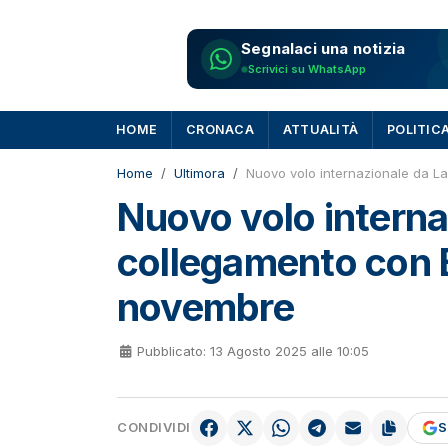
Segnalaci una notizia
Scrivici su WhatsApp
HOME
CRONACA
ATTUALITÀ
POLITIC
Home
Ultimora
Nuovo volo internazionale da L
Nuovo volo interna
collegamento con B
novembre
Pubblicato: 13 Agosto 2025 alle 10:05
CONDIVIDI
S