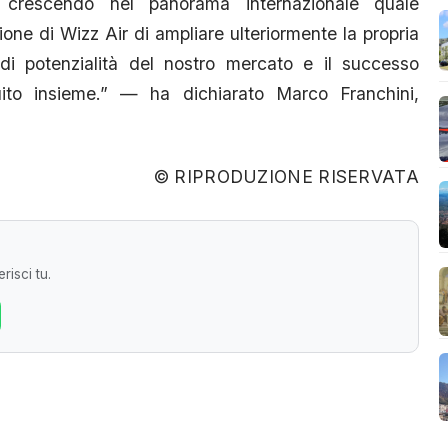
 crescendo nel panorama internazionale quale
sione di Wizz Air di ampliare ulteriormente la propria
i potenzialità del nostro mercato e il successo
ruito insieme.” — ha dichiarato Marco Franchini,
© RIPRODUZIONE RISERVATA
risci tu.