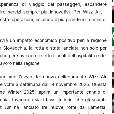
'esperienza di viaggio dei passeggeri, espandere
re servizi sempre più innovativi. Per Wizz Air, il
ostre operazioni, essendo il più grande in termini di
avrà un impatto economico positivo per la regione
la Slovacchia, la rotta è stata lanciata non solo per
he per sostenere i settori locali dell'ospitalità e dei
avoro nella regione.
nciamo l’avvio del nuovo collegamento Wizz Air
ue volte a settimana dal 14 novembre 2025. Questa
one Winter 2025, aprirà un importante canale di
hia, favorendo sia i flussi turistici che gli scambi
z Air ha lanciato tre nuove rotte da Lamezia,