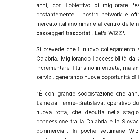
anni, con l'obiettivo di migliorare l
costantemente il nostro network e offri
mercato italiano rimane al centro delle n
passeggeri trasportati. Let’s WIZZ".
Si prevede che il nuovo collegamento 
Calabria. Migliorando l'accessibilità dal
incrementare il turismo in entrata, ma anc
servizi, generando nuove opportunità di l
“È con grande soddisfazione che annu
Lamezia Terme–Bratislava, operativo d
nuova rotta, che debutta nella stagi
connessione tra la Calabria e la Slovacc
commerciali. In poche settimane Wiz