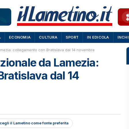
A
ECONOMIA
CULTURA
SPORT
IN EDICOLA
INCH
amezia: collegamento con Bratislava dal 14 novembre
zionale da Lamezia:
ratislava dal 14
cegli il Lametino come fonte preferita