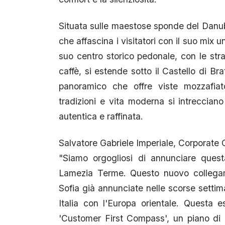
Situata sulle maestose sponde del Danubi
che affascina i visitatori con il suo mix 
suo centro storico pedonale, con le stra
caffè, si estende sotto il Castello di Bra
panoramico che offre viste mozzafiat
tradizioni e vita moderna si intreccia
autentica e raffinata.
Salvatore Gabriele Imperiale, Corporate
"Siamo orgogliosi di annunciare quest
Lamezia Terme. Questo nuovo collegam
Sofia già annunciate nelle scorse settim
Italia con l'Europa orientale. Questa 
'Customer First Compass', un piano di i