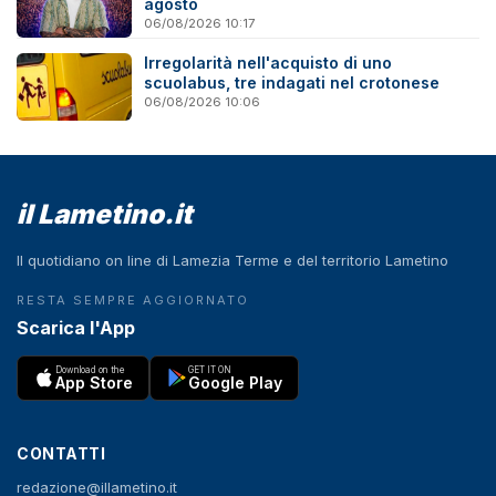
agosto
06/08/2026 10:17
Irregolarità nell'acquisto di uno
scuolabus, tre indagati nel crotonese
06/08/2026 10:06
il Lametino.it
Il quotidiano on line di Lamezia Terme e del territorio Lametino
RESTA SEMPRE AGGIORNATO
Scarica l'App
Download on the
GET IT ON
App Store
Google Play
CONTATTI
redazione@illametino.it