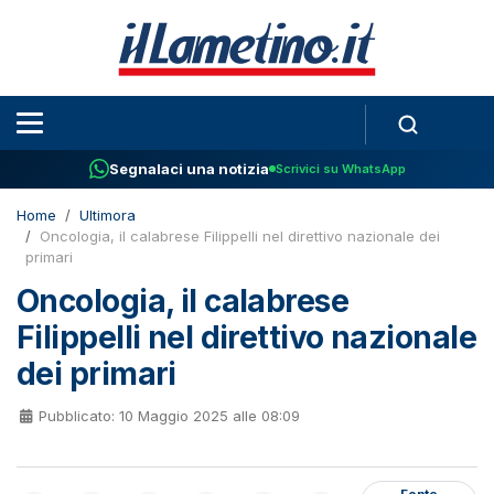
Segnalaci una notizia
Scrivici su WhatsApp
Home
Ultimora
Oncologia, il calabrese Filippelli nel direttivo nazionale dei
primari
Oncologia, il calabrese
Filippelli nel direttivo nazionale
dei primari
Pubblicato: 10 Maggio 2025 alle 08:09
Fonte