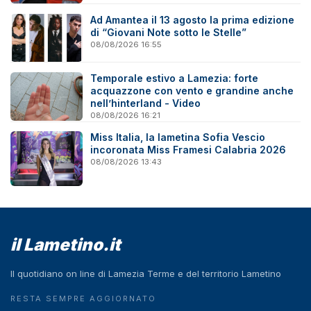
Ad Amantea il 13 agosto la prima edizione
di “Giovani Note sotto le Stelle”
08/08/2026 16:55
Temporale estivo a Lamezia: forte
acquazzone con vento e grandine anche
nell’hinterland - Video
08/08/2026 16:21
Miss Italia, la lametina Sofia Vescio
incoronata Miss Framesi Calabria 2026
08/08/2026 13:43
il Lametino.it
Il quotidiano on line di Lamezia Terme e del territorio Lametino
RESTA SEMPRE AGGIORNATO