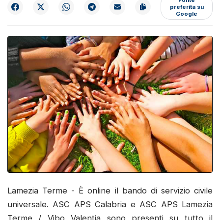
preferita su
Google
Lamezia Terme - È online il bando di servizio civile
universale. ASC APS Calabria e ASC APS Lamezia
Terme / Vibo Valentia sono presenti su tutto il