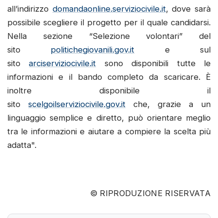
all’indirizzo
domandaonline.serviziocivile.it
, dove sarà
possibile scegliere il progetto per il quale candidarsi.
Nella sezione “Selezione volontari” del
sito
politichegiovanili.gov.it
e sul
sito
arciserviziocivile.it
sono disponibili tutte le
informazioni e il bando completo da scaricare. È
inoltre disponibile il
sito
scelgoilserviziocivile.gov.it
che, grazie a un
linguaggio semplice e diretto, può orientare meglio
tra le informazioni e aiutare a compiere la scelta più
adatta".
© RIPRODUZIONE RISERVATA