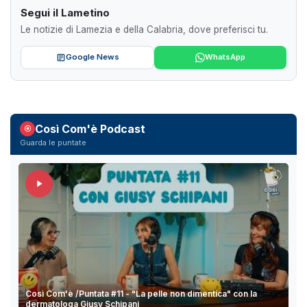
Segui il Lametino
Le notizie di Lamezia e della Calabria, dove preferisci tu.
Google News
WhatsApp
Così Com'è Podcast
Guarda le puntate
Così Com'è /Puntata #11 - "La pelle non dimentica" con la
dermatologa Giusy Schipani