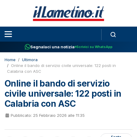
Segnalaci una notizia
Scrivici su WhatsApp
Home
Ultimora
Online il bando di servizio civile universale: 122 posti in
Calabria con ASC
Online il bando di servizio
civile universale: 122 posti in
Calabria con ASC
Pubblicato: 25 Febbraio 2026 alle 11:35
Fonte