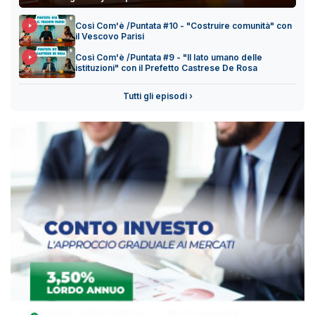
Così Com'è /Puntata #10 - "Costruire comunità" con
il Vescovo Parisi
Così Com'è /Puntata #9 - "Il lato umano delle
istituzioni" con il Prefetto Castrese De Rosa
Tutti gli episodi ›