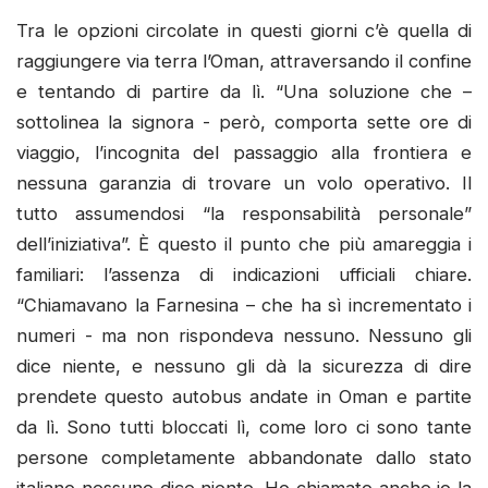
Tra le opzioni circolate in questi giorni c’è quella di
raggiungere via terra l’Oman, attraversando il confine
e tentando di partire da lì. “Una soluzione che –
sottolinea la signora - però, comporta sette ore di
viaggio, l’incognita del passaggio alla frontiera e
nessuna garanzia di trovare un volo operativo. Il
tutto assumendosi “la responsabilità personale”
dell’iniziativa”. È questo il punto che più amareggia i
familiari: l’assenza di indicazioni ufficiali chiare.
“Chiamavano la Farnesina – che ha sì incrementato i
numeri - ma non rispondeva nessuno. Nessuno gli
dice niente, e nessuno gli dà la sicurezza di dire
prendete questo autobus andate in Oman e partite
da lì. Sono tutti bloccati lì, come loro ci sono tante
persone completamente abbandonate dallo stato