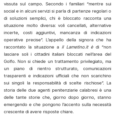
vissuta sul campo. Secondo i familiari “mentre sui
social e in alcuni servizi si parla di partenze regolari o
di soluzioni semplici, chi è bloccato racconta una
situazione molto diversa: voli cancellati, alternative
incerte, costi aggiuntivi, mancanza di indicazioni
operative precise”. L’appello della signora che ha
raccontato la situazione a
il Lametino.it è
di “non
lasciare soli i cittadini italiani bloccati nell’area del
Golfo. Non si chiede un trattamento privilegiato, ma
un piano di rientro strutturato, comunicazioni
trasparenti e indicazioni ufficiali che non scarichino
sui singoli la responsabilità di scelte rischiose”. La
storia delle due agenti penitenziarie calabresi è una
delle tante storie che, giorno dopo giorno, stanno
emergendo e che pongono l’accento sulla necessità
crescente di avere risposte chiare.