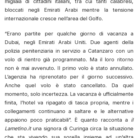
migliaia di cittadini italiani, tra cui tanti calabresi,
bloccati negli Emirati Arabi mentre la tensione
internazionale cresce nell’area del Golfo.
“Erano partite per qualche giorno di vacanza a
Dubai, negli Emirati Arabi Uniti. Due agenti della
polizia penitenziaria in servizio a Catanzaro con un
volo di rientro già programmato. Ma il loro ritorno
non è mai avvenuto. Il primo volo è stato annullato.
L’agenzia ha riprenotato per il giorno successivo.
Anche quel volo è stato cancellato. Da quel
momento, solo incertezza. La vacanza è ufficialmente
finita, l’hotel va ripagato di tasca propria, mentre i
collegamenti continuano a saltare e le alternative
appaiono poco praticabili”. È quanto racconta a
il
Lametino.it
una signora di Curinga circa la situazione
che sta vivendo sua sorella insieme ad un’altra