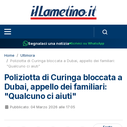
Segnalaci una notizia
Scrivici su WhatsApp
Home
Ultimora
Poliziotta di Curinga bloccata a Dubai, appello dei familiari:
"Qualcuno ci aiuti"
Poliziotta di Curinga bloccata a
Dubai, appello dei familiari:
"Qualcuno ci aiuti"
Pubblicato: 04 Marzo 2026 alle 17:05
Fonte