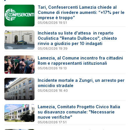
Tari, Confesercenti Lamezia chiede al
Comune di rivedere aumenti: “+17% per le
imprese è troppo”
05/08/2026 19:51
Inchiesta su liste d'attesa in reparto
Oculistica "Renato Dulbecco", chiesto
rinvio a giudizio per 10 indagati
05/08/2026 19:39
Lamezia, al Comune incontro fra cittadini
Rom e rappresentanti istituzionali
05/08/2026 19:13
Incidente mortale a Zungri, un arresto per
omicidio stradale
05/08/2026 18:40
Lamezia, Comitato Progetto Civico Italia
su disavanzo comunale: "Necessarie
nuove verifiche"
05/08/2026 17:51