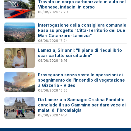
Trovato un corpo carbonizzato in auto nel
Vibonese, indagini in corso
05/08/2026 17:29
Interrogazione della consigliera comunale
Raso su progetto "Città-Territorio dei Due
Mari Catanzaro-Lamezia"
05/08/2026 17:24
Lamezia, Sirianni: "Il piano di riequilibrio
scarica tutto sui cittadini"
05/08/2026 16:16
Proseguono senza sosta le operazioni di
spegnimento dell'incendio di vegetazione
a Gizzeria - Video
05/08/2026 15:35
Da Lamezia a Santiago: Cristina Pandolfo
conclude il suo Cammino per dare voce ai
malati di fibromialgia
05/08/2026 14:51