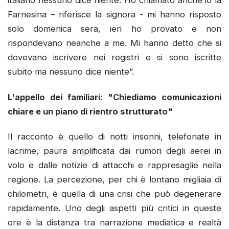
italiano nessuno dice niente. Ho chiamato anche io la
Farnesina – riferisce la signora - mi hanno risposto
solo domenica sera, ieri ho provato e non
rispondevano neanche a me. Mi hanno detto che si
dovevano iscrivere nei registri e si sono iscritte
subito ma nessuno dice niente”.
L'appello dei familiari: "Chiediamo comunicazioni
chiare e un piano di rientro strutturato"
Il racconto è quello di notti insonni, telefonate in
lacrime, paura amplificata dai rumori degli aerei in
volo e dalle notizie di attacchi e rappresaglie nella
regione. La percezione, per chi è lontano migliaia di
chilometri, è quella di una crisi che può degenerare
rapidamente. Uno degli aspetti più critici in queste
ore è la distanza tra narrazione mediatica e realtà