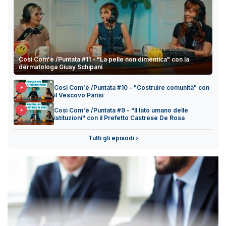
Così Com'è /Puntata #11 - "La pelle non dimentica" con la
dermatologa Giusy Schipani
Così Com'è /Puntata #10 - "Costruire comunità" con
il Vescovo Parisi
Così Com'è /Puntata #9 - "Il lato umano delle
istituzioni" con il Prefetto Castrese De Rosa
Tutti gli episodi ›