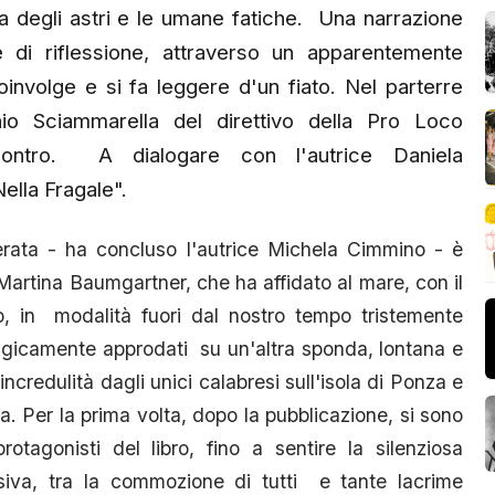
ita degli astri e le umane fatiche. Una narrazione
di riflessione, attraverso un apparentemente
oinvolge e si fa leggere d'un fiato. Nel parterre
io Sciammarella del direttivo della Pro Loco
ncontro. A dialogare con l'autrice Daniela
ella Fragale".
erata - ha concluso l'autrice Michela Cimmino - è
Martina Baumgartner, che ha affidato al mare, con il
 in modalità fuori dal nostro tempo tristemente
 magicamente approdati su un'altra sponda, lontana e
credulità dagli unici calabresi sull'isola di Ponza e
ura. Per la prima volta, dopo la pubblicazione, si sono
protagonisti del libro, fino a sentire la silenziosa
ssiva, tra la commozione di tutti e tante lacrime