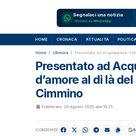
Segnalaci una notizia
Scrivici su WhatsApp
HOME
CRONACA
ATTUALITÀ
POLITIC
Home
Ultimora
Presentato ad Acquappesa “Lett
Presentato ad Acq
d’amore al di là de
Cimmino
Pubblicato: 26 Agosto 2025 alle 16:25
CONDIVIDI
S