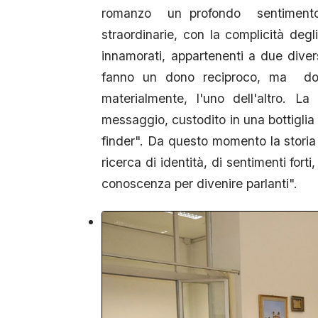
romanzo un profondo sentimento d
straordinarie, con la complicità degl
innamorati, appartenenti a due diver
fanno un dono reciproco, ma dovr
materialmente, l'uno dell'altro. L
messaggio, custodito in una bottiglia
finder". Da questo momento la storia 
ricerca di identità, di sentimenti fort
conoscenza per divenire parlanti".