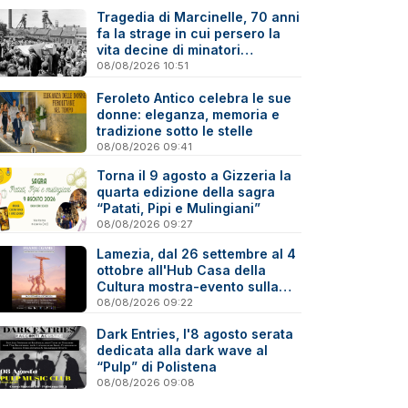
Tragedia di Marcinelle, 70 anni
fa la strage in cui persero la
vita decine di minatori
calabresi
08/08/2026 10:51
Feroleto Antico celebra le sue
donne: eleganza, memoria e
tradizione sotto le stelle
08/08/2026 09:41
Torna il 9 agosto a Gizzeria la
quarta edizione della sagra
“Patati, Pipi e Mulingiani”
08/08/2026 09:27
Lamezia, dal 26 settembre al 4
ottobre all'Hub Casa della
Cultura mostra-evento sulla
Virtual Photography
08/08/2026 09:22
Dark Entries, l'8 agosto serata
dedicata alla dark wave al
“Pulp” di Polistena
08/08/2026 09:08