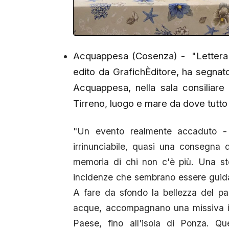
Acquappesa (Cosenza) - "Lettera 
edito da GrafichÈditore, ha segnato
Acquappesa, nella sala consiliare
Tirreno, luogo e mare da dove tutto 
"Un evento realmente accaduto - 
irrinunciabile, quasi una consegna 
memoria di chi non c'è più. Una st
incidenze che sembrano essere guida
A fare da sfondo la bellezza del pa
acque, accompagnano una missiva in b
Paese, fino all'isola di Ponza. Q