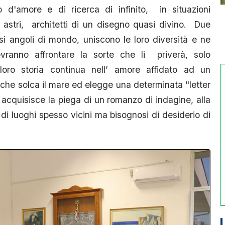
'amore e di ricerca di infinito, in situazioni
i astri, architetti di un disegno quasi divino. Due
si angoli di mondo, uniscono le loro diversità e ne
anno affrontare la sorte che li priverà, solo
a loro storia continua nell’ amore affidato ad un
 che solca il mare ed elegge una determinata "letter
acquisisce la piega di un romanzo di indagine, alla
i, di luoghi spesso vicini ma bisognosi di desiderio di