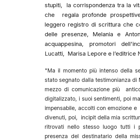
stupiti, la corrispondenza tra la v
che regala profonde prospettive 
leggero registro di scrittura che c
delle presenze, Melania e Anton
acquappesina, promotori dell'i
Lucatti, Marisa Lepore e l’editrice N
"Ma il momento più intenso della s
stato segnato dalla testimonianza di 
mezzo di comunicazione più antico,
digitalizzato, i suoi sentimenti, poi
impensabile, accolti con emozione e in
divenuti, poi, incipit della mia scritt
ritrovati nello stesso luogo tutti i 
presenza del destinatario della mi