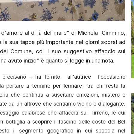
d'amore al di là del mare" di Michela Cimmino,
 la sua tappa più importante nei giorni scorsi ad
 del Comune, col il suo suggestivo affaccio sul
ha avuto inizio" è quanto si legge in una nota.
precisano - ha fornito all'autrice l'occasione
da portare a termine per fermare tra chi resta la
oria che continua a suscitare emozioni, mistero e
te da un altrove che sentiamo vicino e dialogante.
esaggio calabrese che affaccia sul Tirreno, le cui
ottiglia a scoprire il fascino delle coste del Bel
uesto il segmento geografico in cui sboccia nel