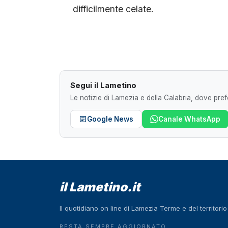
difficilmente celate.
Segui il Lametino
Le notizie di Lamezia e della Calabria, dove prefe
Google News
Canale WhatsApp
il Lametino.it
Il quotidiano on line di Lamezia Terme e del territori
RESTA SEMPRE AGGIORNATO