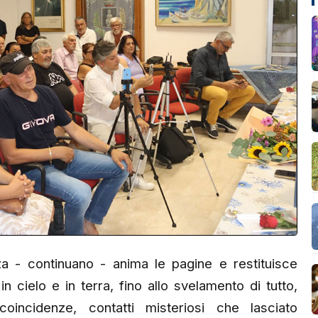
za - continuano - anima le pagine e restituisce
n cielo e in terra, fino allo svelamento di tutto,
 coincidenze, contatti misteriosi che lasciato