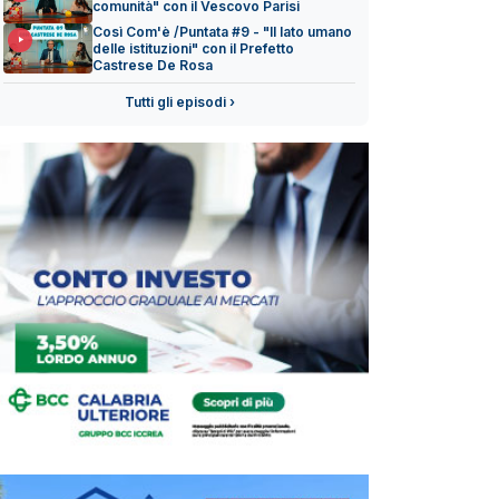
comunità" con il Vescovo Parisi
Così Com'è /Puntata #9 - "Il lato umano
delle istituzioni" con il Prefetto
Castrese De Rosa
Tutti gli episodi ›