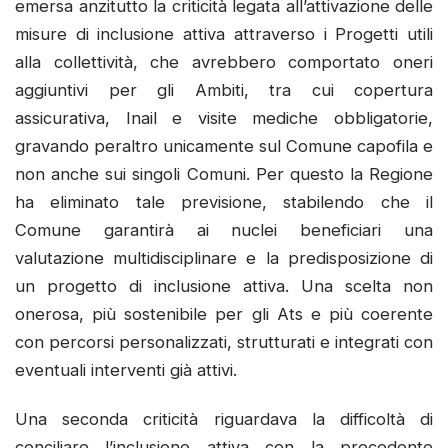
emersa anzitutto la criticità legata all’attivazione delle
misure di inclusione attiva attraverso i Progetti utili
alla collettività, che avrebbero comportato oneri
aggiuntivi per gli Ambiti, tra cui copertura
assicurativa, Inail e visite mediche obbligatorie,
gravando peraltro unicamente sul Comune capofila e
non anche sui singoli Comuni. Per questo la Regione
ha eliminato tale previsione, stabilendo che il
Comune garantirà ai nuclei beneficiari una
valutazione multidisciplinare e la predisposizione di
un progetto di inclusione attiva. Una scelta non
onerosa, più sostenibile per gli Ats e più coerente
con percorsi personalizzati, strutturati e integrati con
eventuali interventi già attivi.
Una seconda criticità riguardava la difficoltà di
conciliare l’inclusione attiva con la precedente