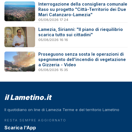
Interrogazione della consigliera comunale
Raso su progetto "Città-Territorio dei Due
Mari Catanzaro-Lamezia"
05/08/2026 17:24
Lamezia, Sirianni: "Il piano di riequilibrio
scarica tutto sui cittadini"
05/08/2026 16:16
Proseguono senza sosta le operazioni di
spegnimento dell'incendio di vegetazione
a Gizzeria - Video
05/08/2026 15:35
il Lametino.it
Il quotidiano on line di Lamezia Terme e del territorio Lametino
RESTA SEMPRE AGGIORNATO
Scarica l'App