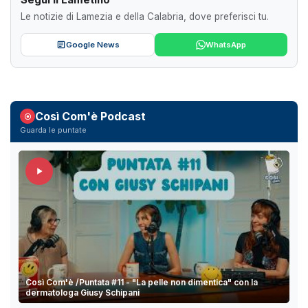
Le notizie di Lamezia e della Calabria, dove preferisci tu.
Google News
WhatsApp
Così Com'è Podcast
Guarda le puntate
Così Com'è /Puntata #11 - "La pelle non dimentica" con la
dermatologa Giusy Schipani