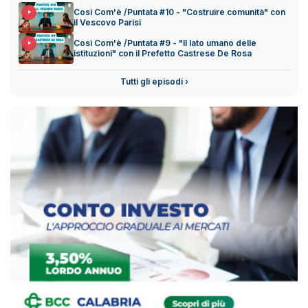
Così Com'è /Puntata #10 - "Costruire comunità" con
il Vescovo Parisi
Così Com'è /Puntata #9 - "Il lato umano delle
istituzioni" con il Prefetto Castrese De Rosa
Tutti gli episodi ›