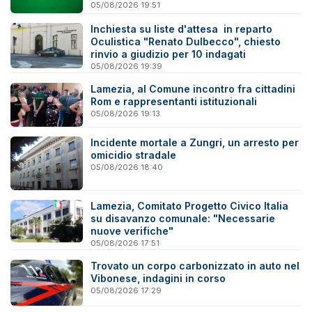
05/08/2026 19:51
Inchiesta su liste d'attesa in reparto
Oculistica "Renato Dulbecco", chiesto
rinvio a giudizio per 10 indagati
05/08/2026 19:39
Lamezia, al Comune incontro fra cittadini
Rom e rappresentanti istituzionali
05/08/2026 19:13
Incidente mortale a Zungri, un arresto per
omicidio stradale
05/08/2026 18:40
Lamezia, Comitato Progetto Civico Italia
su disavanzo comunale: "Necessarie
nuove verifiche"
05/08/2026 17:51
Trovato un corpo carbonizzato in auto nel
Vibonese, indagini in corso
05/08/2026 17:29