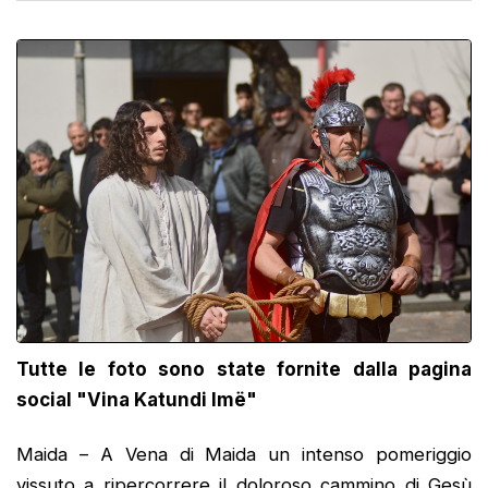
Tutte le foto sono state fornite dalla pagina
social "Vina Katundi Imë"
Maida – A Vena di Maida un intenso pomeriggio
vissuto a ripercorrere il doloroso cammino di Gesù