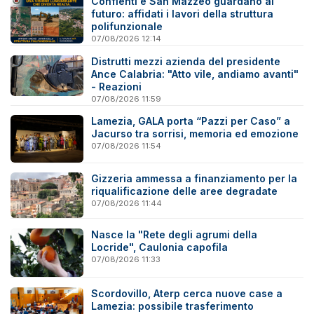
Conflenti e San Mazzeo guardano al
futuro: affidati i lavori della struttura
polifunzionale
07/08/2026 12:14
Distrutti mezzi azienda del presidente
Ance Calabria: "Atto vile, andiamo avanti"
- Reazioni
07/08/2026 11:59
Lamezia, GALA porta “Pazzi per Caso” a
Jacurso tra sorrisi, memoria ed emozione
07/08/2026 11:54
Gizzeria ammessa a finanziamento per la
riqualificazione delle aree degradate
07/08/2026 11:44
Nasce la "Rete degli agrumi della
Locride", Caulonia capofila
07/08/2026 11:33
Scordovillo, Aterp cerca nuove case a
Lamezia: possibile trasferimento