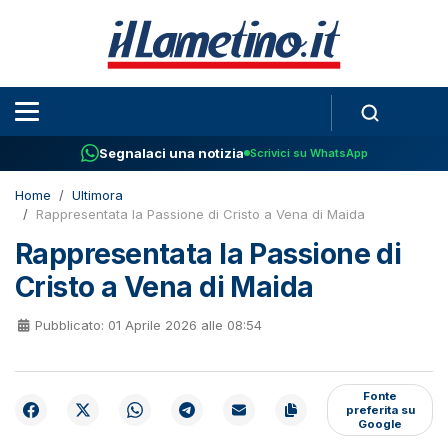
Segnalaci una notizia
Scrivici su WhatsApp
Home
Ultimora
Rappresentata la Passione di Cristo a Vena di Maida
Rappresentata la Passione di
Cristo a Vena di Maida
Pubblicato: 01 Aprile 2026 alle 08:54
Fonte
preferita su
Google