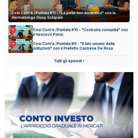
Così Com'è /Puntata #11 - "La pelle non dimentica" con la
dermatologa Giusy Schipani
Così Com'è /Puntata #10 - "Costruire comunità" con
il Vescovo Parisi
Così Com'è /Puntata #9 - "Il lato umano delle
istituzioni" con il Prefetto Castrese De Rosa
Tutti gli episodi ›