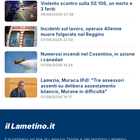
Violento scontro sulla SS 106, un morto e
3 feriti
08/08/2026 07:58
Incidenti sul lavoro, operaio 40enne
muore folgorato nel Reggino
07/08/2026 22:59
Numerosi incendi nel Cosentino, in azione
i canadair
07/08/2026 19:24
Lamezia, Muraca (Pd): "Tre assessori
assenti su delibera assestamento
bilancio, Murone in difficoltà"
07/08/2026 19:17
il Lametino.it
Il quotidiano on line di Lamezia Terme e del territorio Lametino