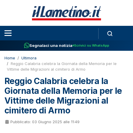
Segnalaci una notizia
Scrivici su WhatsApp
Home
Ultimora
Reggio Calabria celebra la Giornata della Memoria per le
Vittime delle Migrazioni al cimitero di Armo
Reggio Calabria celebra la
Giornata della Memoria per le
Vittime delle Migrazioni al
cimitero di Armo
Pubblicato: 03 Giugno 2025 alle 11:49