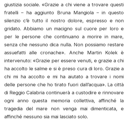
giustizia sociale. «Grazie a chi viene a trovare questi
fratelli – ha aggiunto Bruna Mangiola – in questo
silenzio c’è tutto il nostro dolore, espresso e non
gridato. Abbiamo un macigno sul cuore per loro e
per le persone che continuano a morire in mare,
senza che nessuno dica nulla. Non possiamo restare
assuefatti alle cronache». Anche Martin Kolek è
intervenuto: «Grazie per essere venuti, e grazie a chi
ha accolto le salme e si è preso cura di loro. Grazie a
chi mi ha accolto e mi ha aiutato a trovare i nomi
delle persone che ho tirato fuori dall’acqua». La città
di Reggio Calabria continuerà a custodire e rinnovare
ogni anno questa memoria collettiva, affinché la
tragedia del mare non venga mai dimenticata, e
affinché nessuno sia mai lasciato solo.