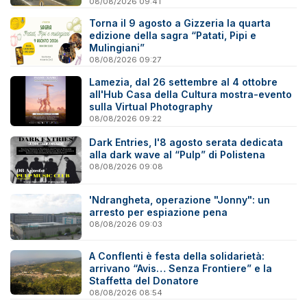
08/08/2026 09:41
Torna il 9 agosto a Gizzeria la quarta
edizione della sagra “Patati, Pipi e
Mulingiani”
08/08/2026 09:27
Lamezia, dal 26 settembre al 4 ottobre
all'Hub Casa della Cultura mostra-evento
sulla Virtual Photography
08/08/2026 09:22
Dark Entries, l'8 agosto serata dedicata
alla dark wave al “Pulp” di Polistena
08/08/2026 09:08
'Ndrangheta, operazione "Jonny": un
arresto per espiazione pena
08/08/2026 09:03
A Conflenti è festa della solidarietà:
arrivano “Avis… Senza Frontiere” e la
Staffetta del Donatore
08/08/2026 08:54