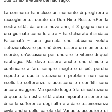
due bambini vittime del naufragio.
La cerimonia ha incluso un momento di preghiera e
raccoglimento, curato da Don Nino Russo. «Per la
nostra città, da ormai nove anni, il 3 giugno non è
una giornata come le altre – ha dichiarato il sindaco
Falcomatà – una giornata che abbiamo voluto
istituzionalizzare perché deve essere un momento di
ricordo, un’occasione per onorare le vittime di quel
naufragio. Ma deve essere anche uno stimolo a
continuare a fare sempre meglio e di più, perché
rispetto a quella situazione i problemi non sono
risolti. Le sofferenze si acuiscono e i conflitti sono
ancora maggiori. Ma questo luogo è la dimostrazione
di quanto la nostra città abbia imparato a sentire su
di sé le sofferenze degli altri e a dare testimonianza
civile anche delle parole del Vangelo: accogliere gli