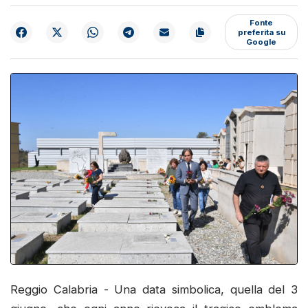
Fonte
preferita su
Google
Reggio Calabria - Una data simbolica, quella del 3