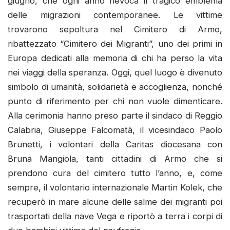
giugno, che ogni anno rievoca il tragico emblema
delle migrazioni contemporanee. Le vittime
trovarono sepoltura nel Cimitero di Armo,
ribattezzato “Cimitero dei Migranti”, uno dei primi in
Europa dedicati alla memoria di chi ha perso la vita
nei viaggi della speranza. Oggi, quel luogo è divenuto
simbolo di umanità, solidarietà e accoglienza, nonché
punto di riferimento per chi non vuole dimenticare.
Alla cerimonia hanno preso parte il sindaco di Reggio
Calabria, Giuseppe Falcomatà, il vicesindaco Paolo
Brunetti, i volontari della Caritas diocesana con
Bruna Mangiola, tanti cittadini di Armo che si
prendono cura del cimitero tutto l’anno, e, come
sempre, il volontario internazionale Martin Kolek, che
recuperò in mare alcune delle salme dei migranti poi
trasportati della nave Vega e riportò a terra i corpi di