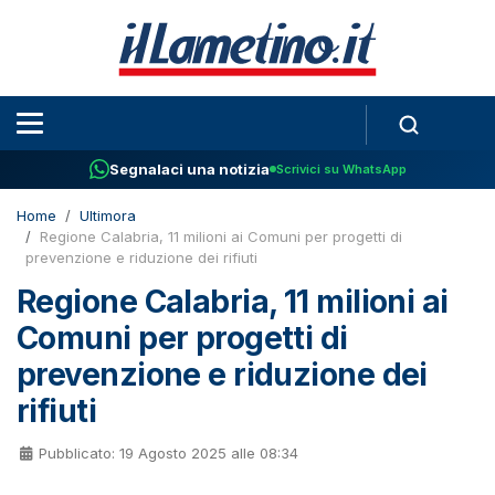
Segnalaci una notizia
Scrivici su WhatsApp
Home
Ultimora
Regione Calabria, 11 milioni ai Comuni per progetti di
prevenzione e riduzione dei rifiuti
Regione Calabria, 11 milioni ai
Comuni per progetti di
prevenzione e riduzione dei
rifiuti
Pubblicato: 19 Agosto 2025 alle 08:34