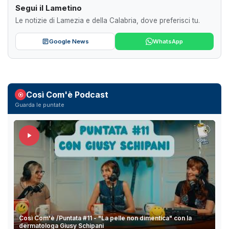
Segui il Lametino
Le notizie di Lamezia e della Calabria, dove preferisci tu.
Google News
WhatsApp
Così Com'è Podcast
Guarda le puntate
Così Com'è /Puntata #11 - "La pelle non dimentica" con la
dermatologa Giusy Schipani