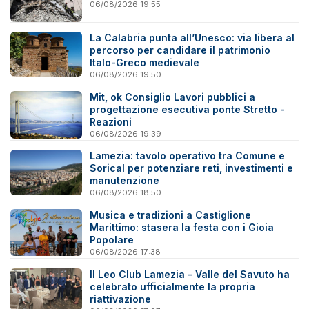
06/08/2026 19:55
La Calabria punta all’Unesco: via libera al
percorso per candidare il patrimonio
Italo-Greco medievale
06/08/2026 19:50
Mit, ok Consiglio Lavori pubblici a
progettazione esecutiva ponte Stretto -
Reazioni
06/08/2026 19:39
Lamezia: tavolo operativo tra Comune e
Sorical per potenziare reti, investimenti e
manutenzione
06/08/2026 18:50
Musica e tradizioni a Castiglione
Marittimo: stasera la festa con i Gioia
Popolare
06/08/2026 17:38
Il Leo Club Lamezia - Valle del Savuto ha
celebrato ufficialmente la propria
riattivazione