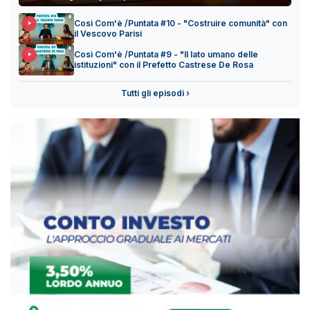
Così Com'è /Puntata #10 - "Costruire comunità" con
il Vescovo Parisi
Così Com'è /Puntata #9 - "Il lato umano delle
istituzioni" con il Prefetto Castrese De Rosa
Tutti gli episodi ›