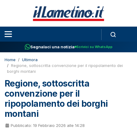
Segnalaci una notizia
Scrivici su WhatsApp
Home
Ultimora
Regione, sottoscritta convenzione per il ripopolamento dei
borghi montani
Regione, sottoscritta
convenzione per il
ripopolamento dei borghi
montani
Pubblicato: 19 Febbraio 2026 alle 14:28