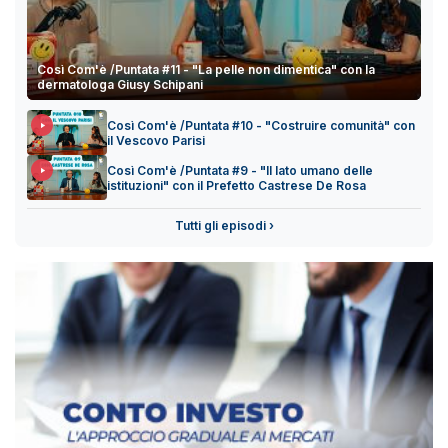
Così Com'è /Puntata #11 - "La pelle non dimentica" con la
dermatologa Giusy Schipani
Così Com'è /Puntata #10 - "Costruire comunità" con
il Vescovo Parisi
Così Com'è /Puntata #9 - "Il lato umano delle
istituzioni" con il Prefetto Castrese De Rosa
Tutti gli episodi ›