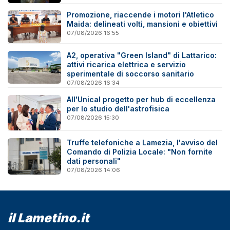
Promozione, riaccende i motori l'Atletico
Maida: delineati volti, mansioni e obiettivi
07/08/2026 16:55
A2, operativa "Green Island" di Lattarico:
attivi ricarica elettrica e servizio
sperimentale di soccorso sanitario
07/08/2026 16:34
All'Unical progetto per hub di eccellenza
per lo studio dell'astrofisica
07/08/2026 15:30
Truffe telefoniche a Lamezia, l'avviso del
Comando di Polizia Locale: "Non fornite
dati personali"
07/08/2026 14:06
il Lametino.it