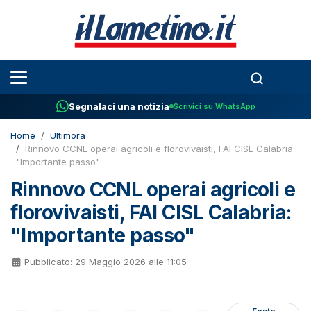
Segnalaci una notizia
Scrivici su WhatsApp
Home
Ultimora
Rinnovo CCNL operai agricoli e florovivaisti, FAI CISL Calabria:
"Importante passo"
Rinnovo CCNL operai agricoli e
florovivaisti, FAI CISL Calabria:
"Importante passo"
Pubblicato: 29 Maggio 2026 alle 11:05
Fonte