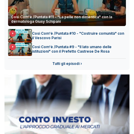
Così Com'è /Puntata #11 - "La pelle non dimentica" con la
dermatologa Giusy Schipani
Così Com'è /Puntata #10 - "Costruire comunità" con
il Vescovo Parisi
Così Com'è /Puntata #9 - "Il lato umano delle
istituzioni" con il Prefetto Castrese De Rosa
Tutti gli episodi ›