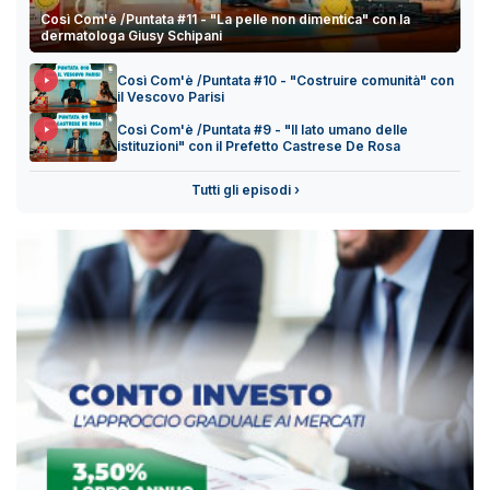
Così Com'è /Puntata #11 - "La pelle non dimentica" con la
dermatologa Giusy Schipani
Così Com'è /Puntata #10 - "Costruire comunità" con
il Vescovo Parisi
Così Com'è /Puntata #9 - "Il lato umano delle
istituzioni" con il Prefetto Castrese De Rosa
Tutti gli episodi ›