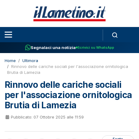
Segnalaci una notizia
Scrivici su WhatsApp
Home
Ultimora
Rinnovo delle cariche sociali per l'associazione ornitologica
Brutia di Lamezia
Rinnovo delle cariche sociali
per l'associazione ornitologica
Brutia di Lamezia
Pubblicato: 07 Ottobre 2025 alle 11:59
Fonte