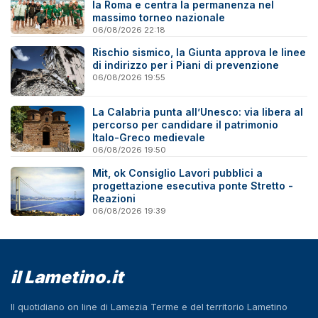
la Roma e centra la permanenza nel
massimo torneo nazionale
06/08/2026 22:18
Rischio sismico, la Giunta approva le linee
di indirizzo per i Piani di prevenzione
06/08/2026 19:55
La Calabria punta all’Unesco: via libera al
percorso per candidare il patrimonio
Italo-Greco medievale
06/08/2026 19:50
Mit, ok Consiglio Lavori pubblici a
progettazione esecutiva ponte Stretto -
Reazioni
06/08/2026 19:39
il Lametino.it
Il quotidiano on line di Lamezia Terme e del territorio Lametino