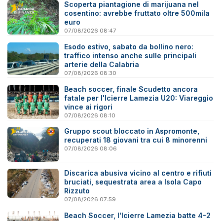
Scoperta piantagione di marijuana nel
cosentino: avrebbe fruttato oltre 500mila
euro
07/08/2026 08:47
Esodo estivo, sabato da bollino nero:
traffico intenso anche sulle principali
arterie della Calabria
07/08/2026 08:30
Beach soccer, finale Scudetto ancora
fatale per l'Icierre Lamezia U20: Viareggio
vince ai rigori
07/08/2026 08:10
Gruppo scout bloccato in Aspromonte,
recuperati 18 giovani tra cui 8 minorenni
07/08/2026 08:06
Discarica abusiva vicino al centro e rifiuti
bruciati, sequestrata area a Isola Capo
Rizzuto
07/08/2026 07:59
Beach Soccer, l'Icierre Lamezia batte 4-2