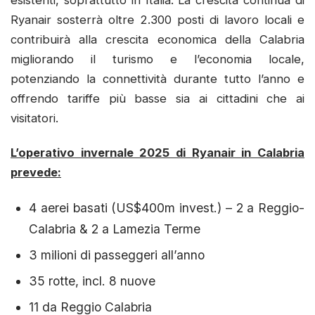
Ryanair sosterrà oltre 2.300 posti di lavoro locali e
contribuirà alla crescita economica della Calabria
migliorando il turismo e l’economia locale,
potenziando la connettività durante tutto l’anno e
offrendo tariffe più basse sia ai cittadini che ai
visitatori.
L’operativo invernale 2025 di Ryanair in Calabria
prevede:
4 aerei basati (US$400m invest.) – 2 a Reggio-
Calabria & 2 a Lamezia Terme
3 milioni di passeggeri all’anno
35 rotte, incl. 8 nuove
11 da Reggio Calabria