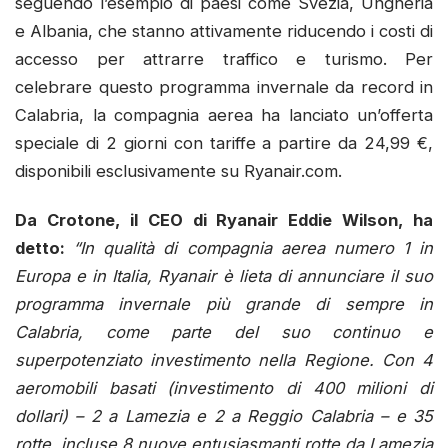
seguendo l’esempio di paesi come Svezia, Ungheria
e Albania, che stanno attivamente riducendo i costi di
accesso per attrarre traffico e turismo. Per
celebrare questo programma invernale da record in
Calabria, la compagnia aerea ha lanciato un’offerta
speciale di 2 giorni con tariffe a partire da 24,99 €,
disponibili esclusivamente su Ryanair.com.
Da Crotone, il CEO di Ryanair Eddie Wilson, ha
detto:
“In qualità di compagnia aerea numero 1 in
Europa e in Italia, Ryanair è lieta di annunciare il suo
programma invernale più grande di sempre in
Calabria, come parte del suo continuo e
superpotenziato investimento nella Regione. Con 4
aeromobili basati (investimento di 400 milioni di
dollari) – 2 a Lamezia e 2 a Reggio Calabria – e 35
rotte, incluse 8 nuove entusiasmanti rotte da Lamezia