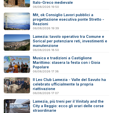
Italo-Greco medievale
06/08/2026 19:50
Mit, ok Consiglio Lavori pubblici a
progettazione esecutiva ponte Stretto -
Reazioni
06/08/2026 19:39
Lamezia: tavolo operativo tra Comune e
Sorical per potenziare reti, investimenti e
manutenzione
06/08/2026 18:50
Musica e tradizioni a Castiglione
Marittimo: stasera la festa con i Gioia
Popolare
06/08/2026 17:38
Il Leo Club Lamezia - Valle del Savuto ha
celebrato ufficialmente la propria
riattivazione
06/08/2026 17:07
Lamezia, più treni per il Vinitaly and the
City a Reggio: ecco gli orari delle corse
straordinarie