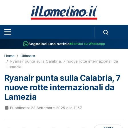
Segnalaci una notizia
Scrivici su WhatsApp
Home
Ultimora
Ryanair punta sulla Calabria, 7 nuove rotte internazionali da
Lamezia
Ryanair punta sulla Calabria, 7
nuove rotte internazionali da
Lamezia
Pubblicato: 23 Settembre 2025 alle 11:57
Fonte