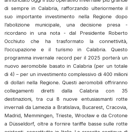
di sempre in Calabria, rafforzando ulteriormente il
suo importante investimento nella Regione dopo
l’abolizione municipale, una decisione presa -
ricordano in una nota - dal Presidente Roberto
Occhiuto che ha trasformato la connettività,
l’occupazione e il turismo in Calabria. Questo
programma invernale record per il 2025 porterà un
nuovo aeromobile basato in Calabria (per un totale
di 4) – per un investimento complessivo di 400 milioni
di dollari nella Regione. Questi aeromobili offriranno
collegamenti diretti dalla Calabria con 35
destinazioni, tra cui 8 nuove entusiasmanti rotte
invernali da Lamezia a Bratislava, Bucarest, Cracovia,
Madrid, Memmingen, Trieste, Wrocław e da Crotone
a Düsseldorf, oltre a fornire tariffe basse sulle rotte
esistenti, soprattutto in Italia. La crescita continua di