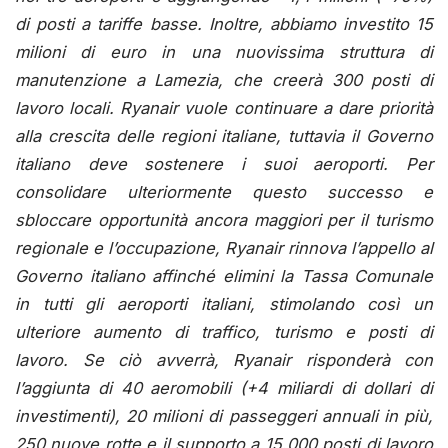
di posti a tariffe basse. Inoltre, abbiamo investito 15
milioni di euro in una nuovissima struttura di
manutenzione a Lamezia, che creerà 300 posti di
lavoro locali. Ryanair vuole continuare a dare priorità
alla crescita delle regioni italiane, tuttavia il Governo
italiano deve sostenere i suoi aeroporti. Per
consolidare ulteriormente questo successo e
sbloccare opportunità ancora maggiori per il turismo
regionale e l’occupazione, Ryanair rinnova l’appello al
Governo italiano affinché elimini la Tassa Comunale
in tutti gli aeroporti italiani, stimolando così un
ulteriore aumento di traffico, turismo e posti di
lavoro. Se ciò avverrà, Ryanair risponderà con
l’aggiunta di 40 aeromobili (+4 miliardi di dollari di
investimenti), 20 milioni di passeggeri annuali in più,
250 nuove rotte e il supporto a 15.000 posti di lavoro