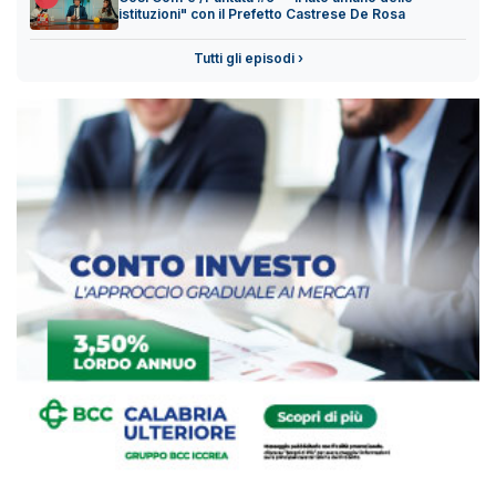
istituzioni" con il Prefetto Castrese De Rosa
Tutti gli episodi ›