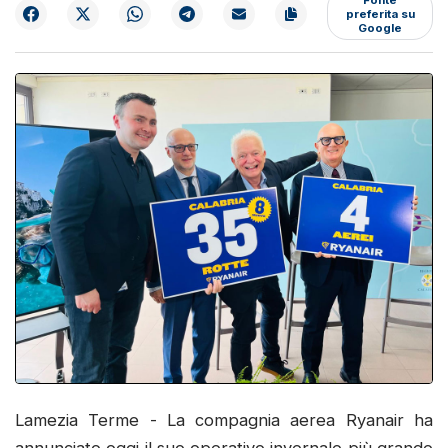
preferita su
Google
Lamezia Terme - La compagnia aerea Ryanair ha
annunciato oggi il suo operativo invernale più grande