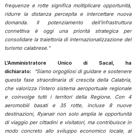
frequenze e rotte significa moltiplicare opportunità,
ridurre la distanza percepita e intercettare nuova
domanda. Il potenziamento dell’infrastruttura
connettiva è oggi una priorità strategica per
consolidare la traiettoria di internazionalizzazione del
turismo calabrese.”
L’Amministratore Unico di Sacal, ha
dichiarato:
“Siamo orgogliosi di guidare e sostenere
questa fase straordinaria di crescita della Calabria,
che valorizza l’intero sistema aeroportuale regionale
e coinvolge tutti i territori della Regione. Con 4
aeromobili basati e 35 rotte, incluse 8 nuove
destinazioni, Ryanair non solo amplia le opportunità
di viaggio per cittadini e visitatori, ma contribuisce in
modo concreto allo sviluppo economico locale, al