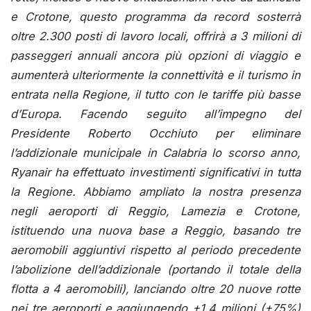
e Crotone, questo programma da record sosterrà
oltre 2.300 posti di lavoro locali, offrirà a 3 milioni di
passeggeri annuali ancora più opzioni di viaggio e
aumenterà ulteriormente la connettività e il turismo in
entrata nella Regione, il tutto con le tariffe più basse
d’Europa. Facendo seguito all’impegno del
Presidente Roberto Occhiuto per eliminare
l’addizionale municipale in Calabria lo scorso anno,
Ryanair ha effettuato investimenti significativi in tutta
la Regione. Abbiamo ampliato la nostra presenza
negli aeroporti di Reggio, Lamezia e Crotone,
istituendo una nuova base a Reggio, basando tre
aeromobili aggiuntivi rispetto al periodo precedente
l’abolizione dell’addizionale (portando il totale della
flotta a 4 aeromobili), lanciando oltre 20 nuove rotte
nei tre aeroporti e aggiungendo +1,4 milioni (+75%)