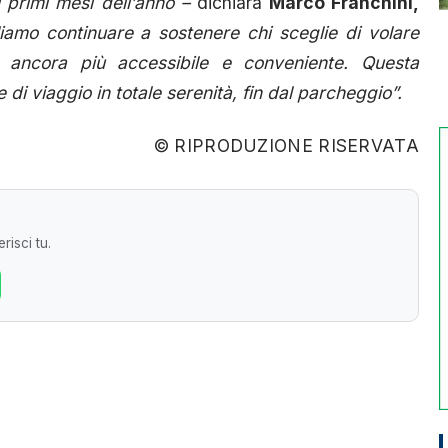
i primi mesi dell’anno –
dichiara
Marco Franchini,
amo continuare a sostenere chi sceglie di volare
a ancora più accessibile e conveniente. Questa
 di viaggio in totale serenità, fin dal parcheggio”.
© RIPRODUZIONE RISERVATA
risci tu.