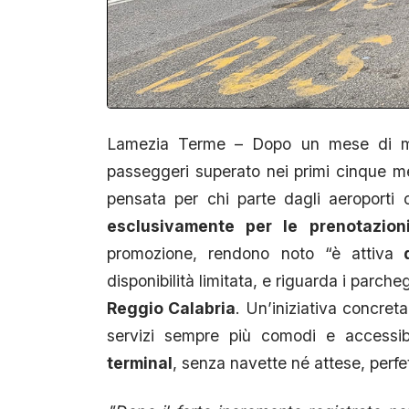
Lamezia Terme – Dopo un mese di mag
passeggeri superato nei primi cinque m
pensata per chi parte dagli aeroporti c
esclusivamente per le prenotazioni
promozione, rendono noto “è attiva
d
disponibilità limitata, e riguarda i parcheg
Reggio Calabria
. Un’iniziativa concret
servizi sempre più comodi e accessi
terminal
, senza navette né attese, perfe