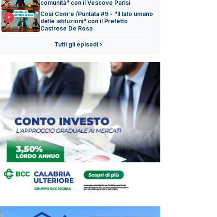
comunità" con il Vescovo Parisi
Così Com'è /Puntata #9 - "Il lato umano
delle istituzioni" con il Prefetto
Castrese De Rosa
Tutti gli episodi ›