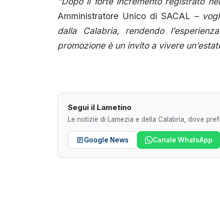
"Dopo il forte incremento registrato ne
Amministratore Unico di SACAL
– vogli
dalla Calabria, rendendo l’esperienz
promozione è un invito a vivere un’estate
Segui il Lametino
Le notizie di Lamezia e della Calabria, dove prefe
Google News
Canale WhatsApp