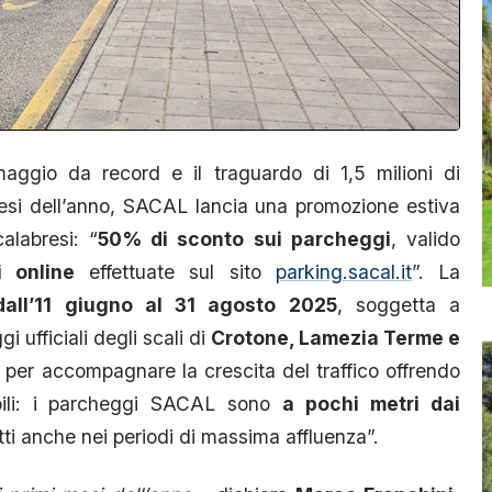
gio da record e il traguardo di 1,5 milioni di
esi dell’anno, SACAL lancia una promozione estiva
alabresi: “
50% di sconto sui parcheggi
, valido
 online
effettuate sul sito
parking.sacal.it
”. La
all’11 giugno al 31 agosto 2025
, soggetta a
gi ufficiali degli scali di
Crotone, Lamezia Terme e
a per accompagnare la crescita del traffico offrendo
bili: i parcheggi SACAL sono
a pochi metri dai
tti anche nei periodi di massima affluenza”.