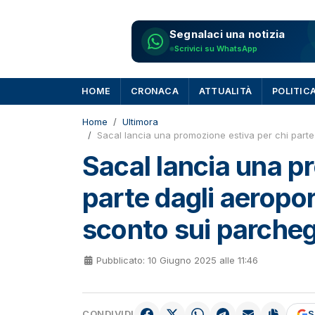
Segnalaci una notizia
Scrivici su WhatsApp
HOME
CRONACA
ATTUALITÀ
POLITIC
Home
Ultimora
Sacal lancia una promozione estiva per chi parte
Sacal lancia una p
parte dagli aeropor
sconto sui parcheg
Pubblicato: 10 Giugno 2025 alle 11:46
CONDIVIDI
S