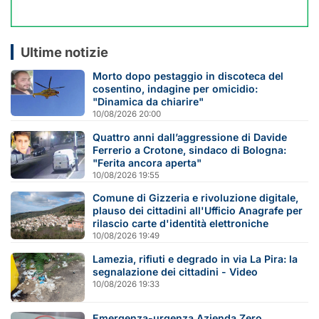
Ultime notizie
Morto dopo pestaggio in discoteca del
cosentino, indagine per omicidio:
"Dinamica da chiarire"
10/08/2026 20:00
Quattro anni dall’aggressione di Davide
Ferrerio a Crotone, sindaco di Bologna:
"Ferita ancora aperta"
10/08/2026 19:55
Comune di Gizzeria e rivoluzione digitale,
plauso dei cittadini all'Ufficio Anagrafe per
rilascio carte d'identità elettroniche
10/08/2026 19:49
Lamezia, rifiuti e degrado in via La Pira: la
segnalazione dei cittadini - Video
10/08/2026 19:33
Emergenza-urgenza Azienda Zero