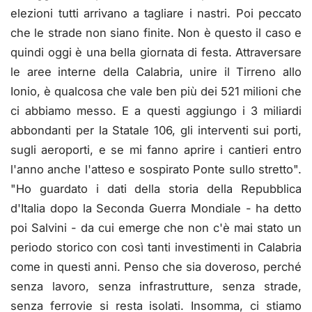
elezioni tutti arrivano a tagliare i nastri. Poi peccato
che le strade non siano finite. Non è questo il caso e
quindi oggi è una bella giornata di festa. Attraversare
le aree interne della Calabria, unire il Tirreno allo
Ionio, è qualcosa che vale ben più dei 521 milioni che
ci abbiamo messo. E a questi aggiungo i 3 miliardi
abbondanti per la Statale 106, gli interventi sui porti,
sugli aeroporti, e se mi fanno aprire i cantieri entro
l'anno anche l'atteso e sospirato Ponte sullo stretto".
"Ho guardato i dati della storia della Repubblica
d'Italia dopo la Seconda Guerra Mondiale - ha detto
poi Salvini - da cui emerge che non c'è mai stato un
periodo storico con così tanti investimenti in Calabria
come in questi anni. Penso che sia doveroso, perché
senza lavoro, senza infrastrutture, senza strade,
senza ferrovie si resta isolati. Insomma, ci stiamo