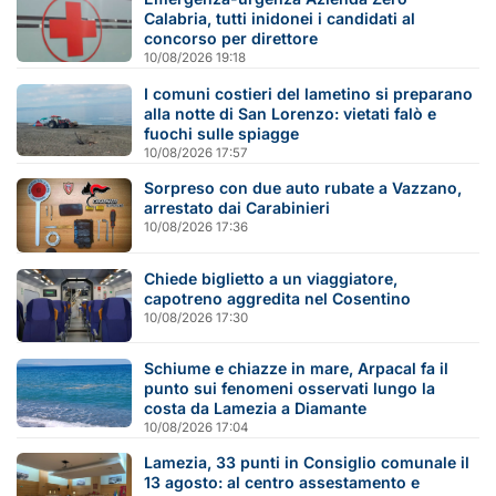
Calabria, tutti inidonei i candidati al
concorso per direttore
10/08/2026 19:18
I comuni costieri del lametino si preparano
alla notte di San Lorenzo: vietati falò e
fuochi sulle spiagge
10/08/2026 17:57
Sorpreso con due auto rubate a Vazzano,
arrestato dai Carabinieri
10/08/2026 17:36
Chiede biglietto a un viaggiatore,
capotreno aggredita nel Cosentino
10/08/2026 17:30
Schiume e chiazze in mare, Arpacal fa il
punto sui fenomeni osservati lungo la
costa da Lamezia a Diamante
10/08/2026 17:04
Lamezia, 33 punti in Consiglio comunale il
13 agosto: al centro assestamento e