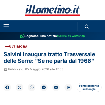
Segnalaci una notizia
Scrivici su WhatsApp
ULTIMORA
Salvini inaugura tratto Trasversale
delle Serre: "Se ne parla dal 1966"
Pubblicato: 05 Maggio 2026 alle 17:53
Fonte preferita
su Google