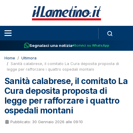
Segnalaci una notizia
Scrivici su WhatsApp
Home
Ultimora
Sanità calabrese, il comitato La Cura deposita proposta di
legge per rafforzare i quattro ospedali montani
Sanità calabrese, il comitato La
Cura deposita proposta di
legge per rafforzare i quattro
ospedali montani
Pubblicato: 30 Gennaio 2026 alle 09:10