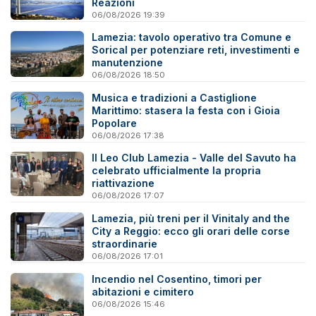
Reazioni
06/08/2026 19:39
Lamezia: tavolo operativo tra Comune e
Sorical per potenziare reti, investimenti e
manutenzione
06/08/2026 18:50
Musica e tradizioni a Castiglione
Marittimo: stasera la festa con i Gioia
Popolare
06/08/2026 17:38
Il Leo Club Lamezia - Valle del Savuto ha
celebrato ufficialmente la propria
riattivazione
06/08/2026 17:07
Lamezia, più treni per il Vinitaly and the
City a Reggio: ecco gli orari delle corse
straordinarie
06/08/2026 17:01
Incendio nel Cosentino, timori per
abitazioni e cimitero
06/08/2026 15:46