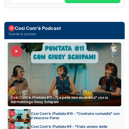
Così Com'è Podcast
Guarda le puntate
Così Com'è /Puntata #11 - "La pelle non dimentica" con la
dermatologa Giusy Schipani
Così Com'è /Puntata #10 - "Costruire comunità" con
il Vescovo Parisi
Così Com'è /Puntata #9 - "Il lato umano delle