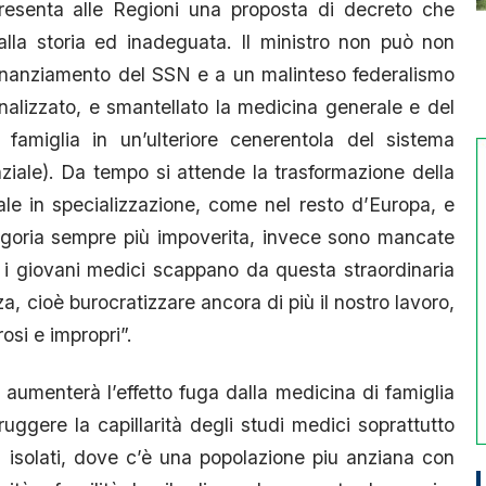
presenta alle Regioni una proposta di decreto che
lla storia ed inadeguata. Il ministro non può non
finanziamento del SSN e a un malinteso federalismo
nalizzato, e smantellato la medicina generale e del
i famiglia in un’ulteriore cenerentola del sistema
nziale). Da tempo si attende la trasformazione della
le in specializzazione, come nel resto d’Europa, e
ategoria sempre più impoverita, invece sono mancate
 e i giovani medici scappano da questa straordinaria
za, cioè burocratizzare ancora di più il nostro lavoro,
rosi e impropri”.
-
aumenterà l’effetto fuga dalla medicina di famiglia
uggere la capillarità degli studi medici soprattutto
iu isolati, dove c’è una popolazione piu anziana con