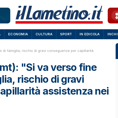
A
ECONOMIA
CULTURA
SPORT
IN EDICOLA
INCH
o di famiglia, rischio di gravi conseguenze per capillarità
mt): "Si va verso fine
ia, rischio di gravi
pillarità assistenza nei