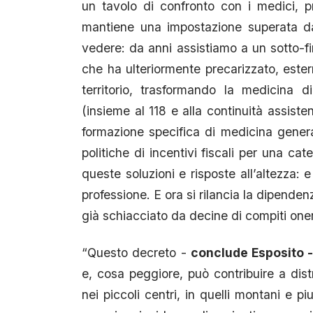
un tavolo di confronto con i medici, 
mantiene una impostazione superata da
vedere: da anni assistiamo a un sotto-
che ha ulteriormente precarizzato, ester
territorio, trasformando la medicina d
(insieme al 118 e alla continuità assiste
formazione specifica di medicina genera
politiche di incentivi fiscali per una c
queste soluzioni e risposte all’altezza:
professione. E ora si rilancia la dipenden
già schiacciato da decine di compiti one
“Questo decreto -
conclude Esposito 
e, cosa peggiore, può contribuire a distr
nei piccoli centri, in quelli montani e p