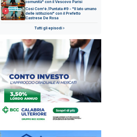
comunità" con il Vescovo Parisi
Così Com'è /Puntata #9 - "Il lato umano
delle istituzioni" con il Prefetto
Castrese De Rosa
Tutti gli episodi ›