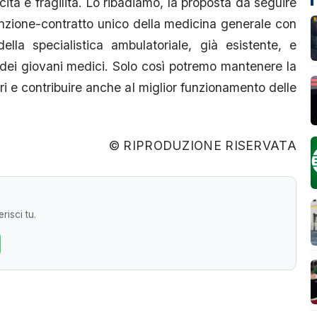
ità e fragilità. Lo ribadiamo, la proposta da seguire
nzione-contratto unico della medicina generale con
ella specialistica ambulatoriale, già esistente, e
 dei giovani medici. Solo così potremo mantenere la
tori e contribuire anche al miglior funzionamento delle
© RIPRODUZIONE RISERVATA
risci tu.