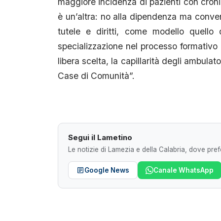
maggiore incidenza di pazienti con cronic
è un’altra: no alla dipendenza ma conve
tutele e diritti, come modello quello d
specializzazione nel processo formativo
libera scelta, la capillarità degli ambula
Case di Comunità”.
Segui il Lametino
Le notizie di Lamezia e della Calabria, dove prefe
Google News
Canale WhatsApp