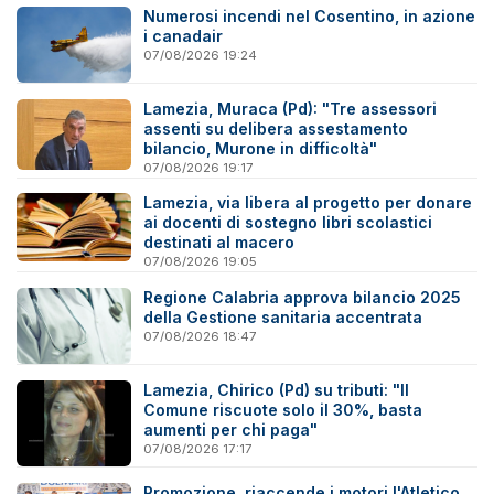
Numerosi incendi nel Cosentino, in azione
i canadair
07/08/2026 19:24
Lamezia, Muraca (Pd): "Tre assessori
assenti su delibera assestamento
bilancio, Murone in difficoltà"
07/08/2026 19:17
Lamezia, via libera al progetto per donare
ai docenti di sostegno libri scolastici
destinati al macero
07/08/2026 19:05
Regione Calabria approva bilancio 2025
della Gestione sanitaria accentrata
07/08/2026 18:47
Lamezia, Chirico (Pd) su tributi: "Il
Comune riscuote solo il 30%, basta
aumenti per chi paga"
07/08/2026 17:17
Promozione, riaccende i motori l'Atletico