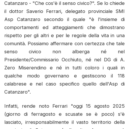
Catanzaro - "Che cos'è il senso civico?". Se lo chiede
il dottor Saverio Ferrari, delegato provinciale SMI
Asp Catanzaro secondo il quale "è l'insieme di
comportamenti ed atteggiamenti che dimostrano
rispetto per gli altri e per le regole della vita in una
comunità. Possiamo affermare con certezza che tale
senso civico non alberga né nel
Presidente/Commissario Occhiuto, né nel DG di A.
Zero Miserendino e né in tutti coloro i quali in
qualche modo governano e gestiscono il 118
calabrese e nel caso specifico quello dell'Asp di
Catanzaro".
Infatti, rende noto Ferrari "oggi 15 agosto 2025
(giorno di ferragosto e scusate se è poco) s'è
lasciato, irresponsabilmente il vasto territorio della