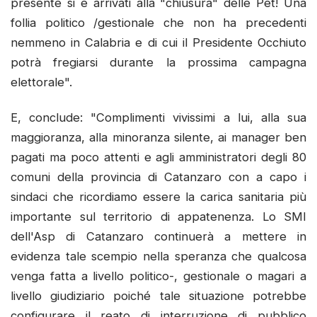
presente si è arrivati alla "chiusura" delle Pet! Una
follia politico /gestionale che non ha precedenti
nemmeno in Calabria e di cui il Presidente Occhiuto
potrà fregiarsi durante la prossima campagna
elettorale".
E, conclude: "Complimenti vivissimi a lui, alla sua
maggioranza, alla minoranza silente, ai manager ben
pagati ma poco attenti e agli amministratori degli 80
comuni della provincia di Catanzaro con a capo i
sindaci che ricordiamo essere la carica sanitaria più
importante sul territorio di appatenenza. Lo SMI
dell'Asp di Catanzaro continuerà a mettere in
evidenza tale scempio nella speranza che qualcosa
venga fatta a livello politico-, gestionale o magari a
livello giudiziario poiché tale situazione potrebbe
configurare il reato di interruzione di pubblico