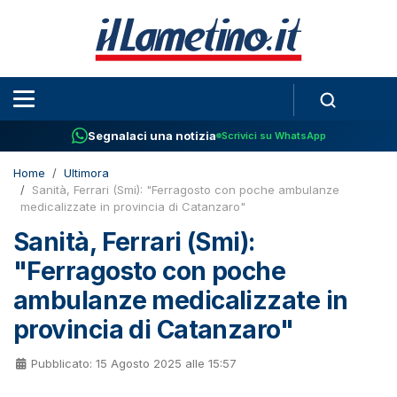
Segnalaci una notizia
Scrivici su WhatsApp
Home
Ultimora
Sanità, Ferrari (Smi): "Ferragosto con poche ambulanze
medicalizzate in provincia di Catanzaro"
Sanità, Ferrari (Smi):
"Ferragosto con poche
ambulanze medicalizzate in
provincia di Catanzaro"
Pubblicato: 15 Agosto 2025 alle 15:57