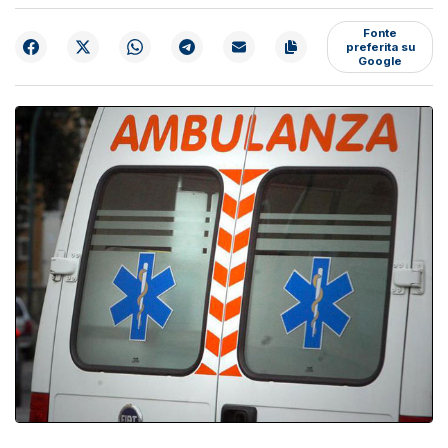
Fonte
preferita su
Google