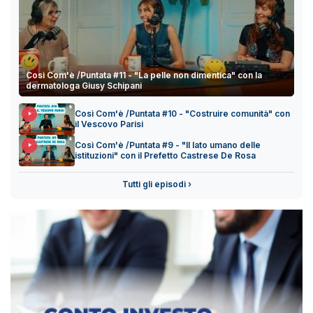
Così Com'è /Puntata #11 - "La pelle non dimentica" con la
dermatologa Giusy Schipani
Così Com'è /Puntata #10 - "Costruire comunità" con
il Vescovo Parisi
Così Com'è /Puntata #9 - "Il lato umano delle
istituzioni" con il Prefetto Castrese De Rosa
Tutti gli episodi ›