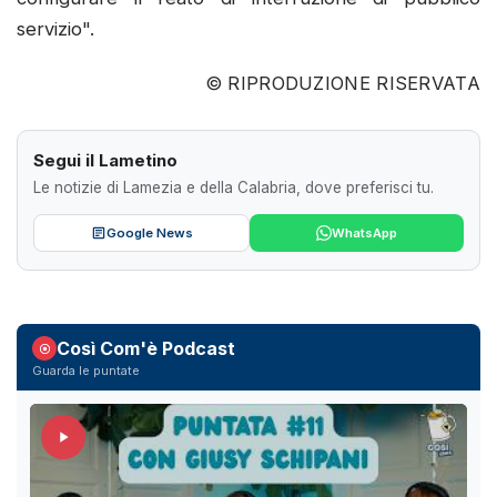
servizio".
© RIPRODUZIONE RISERVATA
Segui il Lametino
Le notizie di Lamezia e della Calabria, dove preferisci tu.
Google News
WhatsApp
Così Com'è Podcast
Guarda le puntate