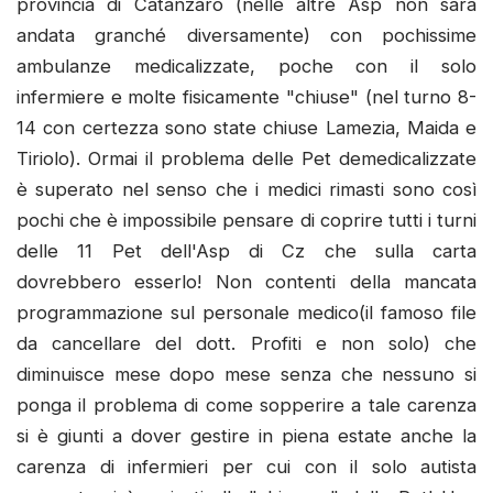
provincia di Catanzaro (nelle altre Asp non sarà
andata granché diversamente) con pochissime
ambulanze medicalizzate, poche con il solo
infermiere e molte fisicamente "chiuse" (nel turno 8-
14 con certezza sono state chiuse Lamezia, Maida e
Tiriolo). Ormai il problema delle Pet demedicalizzate
è superato nel senso che i medici rimasti sono così
pochi che è impossibile pensare di coprire tutti i turni
delle 11 Pet dell'Asp di Cz che sulla carta
dovrebbero esserlo! Non contenti della mancata
programmazione sul personale medico(il famoso file
da cancellare del dott. Profiti e non solo) che
diminuisce mese dopo mese senza che nessuno si
ponga il problema di come sopperire a tale carenza
si è giunti a dover gestire in piena estate anche la
carenza di infermieri per cui con il solo autista