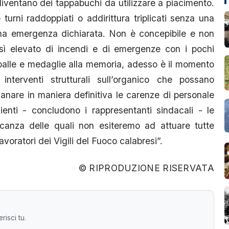
diventano dei tappabuchi da utilizzare a piacimento.
turni raddoppiati o addirittura triplicati senza una
a emergenza dichiarata. Non è concepibile e non
osì elevato di incendi e di emergenze con i pochi
spalle e medaglie alla memoria, adesso è il momento
nterventi strutturali sull’organico che possano
anare in maniera definitiva le carenze di personale
enti - concludono i rappresentanti sindacali - le
mancanza delle quali non esiteremo ad attuare tutte
avoratori dei Vigili del Fuoco calabresi”.
© RIPRODUZIONE RISERVATA
risci tu.