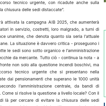
soccorso tecnico urgente, con ricadute anche sulla
la chiusura delle sedi distaccate”.
rà attivata la campagna AIB 2025, che aumenterà
ori in servizio, costretti, loro malgrado, a turni di
oce unanime, che denota quanto sia seria l’attuale
mane. La situazione è davvero critica - proseguono i
tte le sedi sono sotto organico e l’amministrazione
orecchie da mercante. Tutto ciò - continua la nota - a
fronte non solo alla questione incendi boschivi, ma
occorso tecnico urgente che si presentano nella
uate dai pensionamenti che superano le 1000 unità
secondo l’amministrazione centrale, da bandi di
ome si risolve la questione a livello locale? Con il
i là per cercare di evitare la chiusura delle sedi