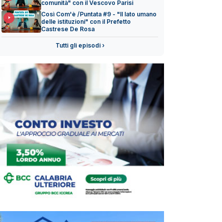
comunità" con il Vescovo Parisi
Così Com'è /Puntata #9 - "Il lato umano
delle istituzioni" con il Prefetto
Castrese De Rosa
Tutti gli episodi ›