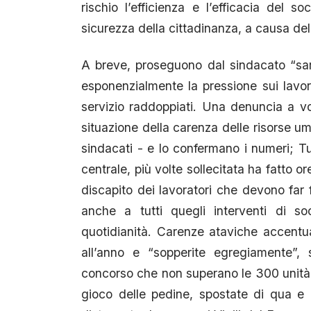
rischio l’efficienza e l’efficacia del 
sicurezza della cittadinanza, a causa del
A breve, proseguono dal sindacato “sa
esponenzialmente la pressione sui lavorat
servizio raddoppiati. Una denuncia a v
situazione della carenza delle risorse u
sindacati - e lo confermano i numeri; Tu
centrale, più volte sollecitata ha fatto 
discapito dei lavoratori che devono far 
anche a tutti quegli interventi di s
quotidianità. Carenze ataviche accent
all’anno e “sopperite egregiamente”, 
concorso che non superano le 300 unità. C
gioco delle pedine, spostate di qua e d