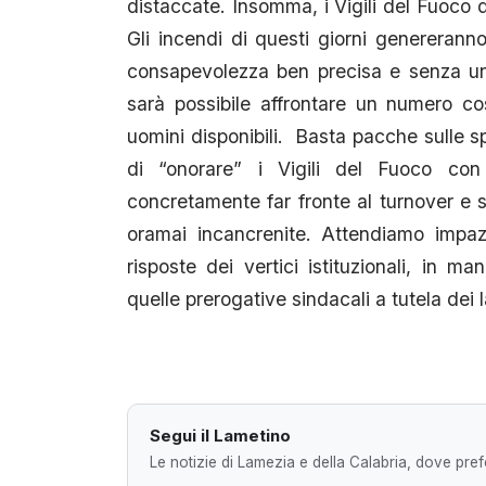
distaccate. Insomma, i Vigili del Fuoco 
Gli incendi di questi giorni genereranno 
consapevolezza ben precisa e senza un
sarà possibile affrontare un numero c
uomini disponibili. Basta pacche sulle 
di “onorare” i Vigili del Fuoco con i
concretamente far fronte al turnover e s
oramai incancrenite. Attendiamo impazi
risposte dei vertici istituzionali, in 
quelle prerogative sindacali a tutela dei l
Segui il Lametino
Le notizie di Lamezia e della Calabria, dove prefe