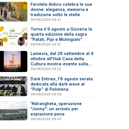
Feroleto Antico celebra le sue
donne: eleganza, memoria e
tradizione sotto le stelle
08/08/2026 09:41
Torna il 9 agosto a Gizzeria la
quarta edizione della sagra
“Patati, Pipi e Mulingiani”
08/08/2026 09:27
Lamezia, dal 26 settembre al 4
ottobre all'Hub Casa della
Cultura mostra-evento sulla
Virtual Photography
08/08/2026 09:22
Dark Entries, l'8 agosto serata
dedicata alla dark wave al
“Pulp” di Polistena
08/08/2026 09:08
'Ndrangheta, operazione
"Jonny": un arresto per
espiazione pena
08/08/2026 09:03