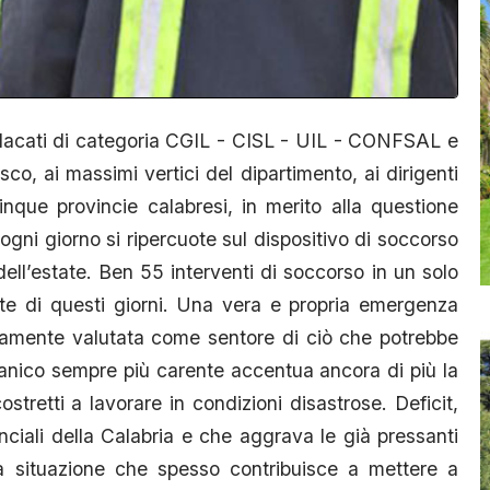
ndacati di categoria CGIL - CISL - UIL - CONFSAL e
o, ai massimi vertici del dipartimento, ai dirigenti
inque provincie calabresi, in merito alla questione
ni giorno si ripercuote sul dispositivo di soccorso
 dell’estate. Ben 55 interventi di soccorso in un solo
te di questi giorni. Una vera e propria emergenza
ntamente valutata come sentore di ciò che potrebbe
ganico sempre più carente accentua ancora di più la
tretti a lavorare in condizioni disastrose. Deficit,
nciali della Calabria e che aggrava le già pressanti
na situazione che spesso contribuisce a mettere a