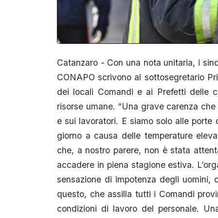
Catanzaro - Con una nota unitaria, i si
CONAPO scrivono al sottosegretario Prisc
dei locali Comandi e ai Prefetti delle c
risorse umane. “Una grave carenza che og
e sui lavoratori. E siamo solo alle porte
giorno a causa delle temperature eleva
che, a nostro parere, non è stata atte
accadere in piena stagione estiva. L’or
sensazione di impotenza degli uomini, cos
questo, che assilla tutti i Comandi provi
condizioni di lavoro del personale. U