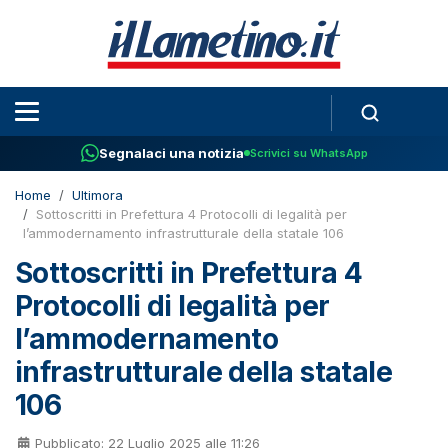
Segnalaci una notizia
Scrivici su WhatsApp
Home
Ultimora
Sottoscritti in Prefettura 4 Protocolli di legalità per
l’ammodernamento infrastrutturale della statale 106
Sottoscritti in Prefettura 4
Protocolli di legalità per
l’ammodernamento
infrastrutturale della statale
106
Pubblicato: 22 Luglio 2025 alle 11:26