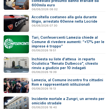
contestato presunto danno erariale da
600mila euro
06/08/2026 08:02
Accoltella coetaneo alla gola durante
litigio, arrestato 60enne nella Locride
06/08/2026 07:30
Tari, Confesercenti Lamezia chiede al
Comune di rivedere aumenti: “+17% per le
imprese è troppo”
05/08/2026 19:51
Inchiesta su liste d'attesa in reparto
Oculistica "Renato Dulbecco", chiesto
rinvio a giudizio per 10 indagati
05/08/2026 19:39
Lamezia, al Comune incontro fra cittadini
Rom e rappresentanti istituzionali
05/08/2026 19:13
Incidente mortale a Zungri, un arresto per
omicidio stradale
05/08/2026 18:40