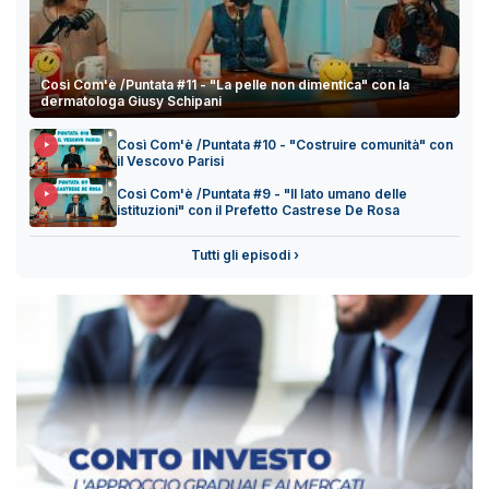
Così Com'è /Puntata #11 - "La pelle non dimentica" con la
dermatologa Giusy Schipani
Così Com'è /Puntata #10 - "Costruire comunità" con
il Vescovo Parisi
Così Com'è /Puntata #9 - "Il lato umano delle
istituzioni" con il Prefetto Castrese De Rosa
Tutti gli episodi ›