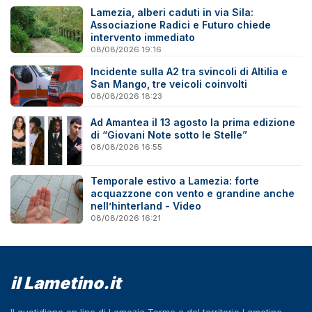
Lamezia, alberi caduti in via Sila:
Associazione Radici e Futuro chiede
intervento immediato
08/08/2026 19:16
Incidente sulla A2 tra svincoli di Altilia e
San Mango, tre veicoli coinvolti
08/08/2026 18:23
Ad Amantea il 13 agosto la prima edizione
di “Giovani Note sotto le Stelle”
08/08/2026 16:55
Temporale estivo a Lamezia: forte
acquazzone con vento e grandine anche
nell’hinterland - Video
08/08/2026 16:21
il Lametino.it