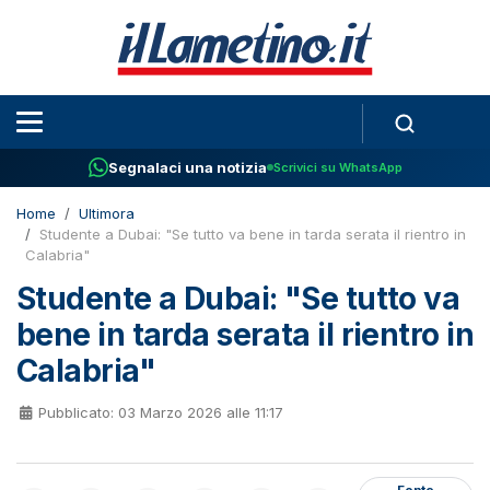
Segnalaci una notizia
Scrivici su WhatsApp
Home
Ultimora
Studente a Dubai: "Se tutto va bene in tarda serata il rientro in
Calabria"
Studente a Dubai: "Se tutto va
bene in tarda serata il rientro in
Calabria"
Pubblicato: 03 Marzo 2026 alle 11:17
Fonte