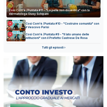
Così Com'è /Puntata #11 - "La pelle non dimentica" con la
dermatologa Giusy Schipani
Così Com'è /Puntata #10 - "Costruire comunità" con
il Vescovo Parisi
Così Com'è /Puntata #9 - "Il lato umano delle
istituzioni" con il Prefetto Castrese De Rosa
Tutti gli episodi ›