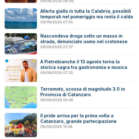
Savuto
09/08/2026 08:06
Allerta gialla in tutta la Calabria, possibili
temporali nel pomeriggio ma resta il caldo
09/08/2026 07:55
Nascondeva droga sotto un masso in
strada, denunciato uomo nel crotonese
09/08/2026 07:37
A Pietrebianche il 13 agosto torna la
storica sagra tra gastronomia e musica
09/08/2026 07:32
Terremoto, scossa di magnitudo 3.0 in
Provincia di Catanzaro
08/08/2026 20:45
Il pride arriva per la prima volta a
Catanzaro, grande partecipazione
08/08/2026 19:58