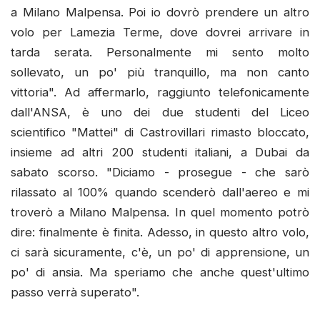
a Milano Malpensa. Poi io dovrò prendere un altro
volo per Lamezia Terme, dove dovrei arrivare in
tarda serata. Personalmente mi sento molto
sollevato, un po' più tranquillo, ma non canto
vittoria". Ad affermarlo, raggiunto telefonicamente
dall'ANSA, è uno dei due studenti del Liceo
scientifico "Mattei" di Castrovillari rimasto bloccato,
insieme ad altri 200 studenti italiani, a Dubai da
sabato scorso. "Diciamo - prosegue - che sarò
rilassato al 100% quando scenderò dall'aereo e mi
troverò a Milano Malpensa. In quel momento potrò
dire: finalmente è finita. Adesso, in questo altro volo,
ci sarà sicuramente, c'è, un po' di apprensione, un
po' di ansia. Ma speriamo che anche quest'ultimo
passo verrà superato".