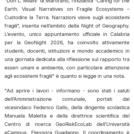
“Don L. Milani” di Martirano, l’iniziativa “Caring for the
Earth. Visual Narratives on Fragile Ecosystems –
Custodire la Terra. Narrazioni visive sugli ecosistemi
fragili”, inserita nell’ambito della Night of Geography.
L’evento, unico appuntamento ufficiale in Calabria
per la GeoNight 2026, ha coinvolto attivamente
studenti, docenti, istituzioni e mondo accademico in
una giornata dedicata alla riflessione sul rapporto tra
esseri umani e ambiente, con particolare attenzione
agli ecosistemi fragili" è quanto si legge in una nota.
"Ad aprire i lavori - informano - sono stati i saluti
dell’Amministrazione comunale, portati dal
vicesindaco Federico Gallo, della dirigente scolastica
Manuela Maletta e della direttrice scientifica del
Centro di ricerca GeoRiskEcoLab dell’Università
eCampus, Eleonora Guadagno. Il coordinamento è