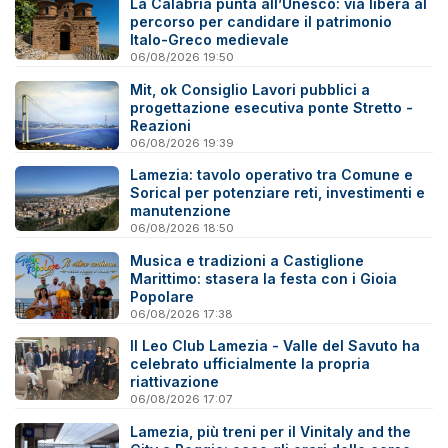
La Calabria punta all’Unesco: via libera al
percorso per candidare il patrimonio
Italo-Greco medievale
06/08/2026 19:50
Mit, ok Consiglio Lavori pubblici a
progettazione esecutiva ponte Stretto -
Reazioni
06/08/2026 19:39
Lamezia: tavolo operativo tra Comune e
Sorical per potenziare reti, investimenti e
manutenzione
06/08/2026 18:50
Musica e tradizioni a Castiglione
Marittimo: stasera la festa con i Gioia
Popolare
06/08/2026 17:38
Il Leo Club Lamezia - Valle del Savuto ha
celebrato ufficialmente la propria
riattivazione
06/08/2026 17:07
Lamezia, più treni per il Vinitaly and the