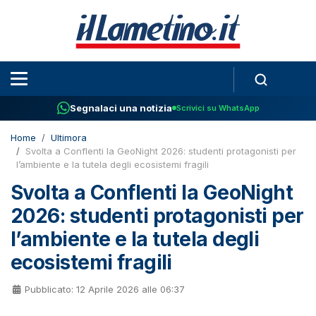
Segnalaci una notizia
Scrivici su WhatsApp
Home
Ultimora
Svolta a Conflenti la GeoNight 2026: studenti protagonisti per
l’ambiente e la tutela degli ecosistemi fragili
Svolta a Conflenti la GeoNight
2026: studenti protagonisti per
l’ambiente e la tutela degli
ecosistemi fragili
Pubblicato: 12 Aprile 2026 alle 06:37