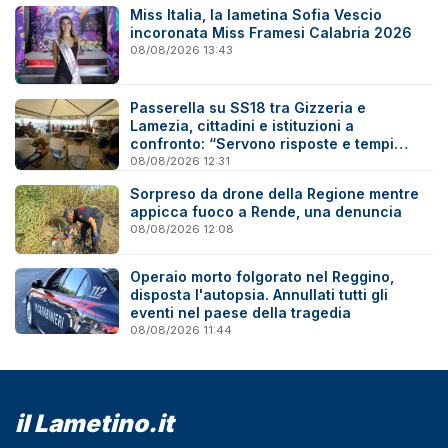
Miss Italia, la lametina Sofia Vescio
incoronata Miss Framesi Calabria 2026
08/08/2026 13:43
Passerella su SS18 tra Gizzeria e
Lamezia, cittadini e istituzioni a
confronto: “Servono risposte e tempi
certi”
08/08/2026 12:31
Sorpreso da drone della Regione mentre
appicca fuoco a Rende, una denuncia
08/08/2026 12:08
Operaio morto folgorato nel Reggino,
disposta l'autopsia. Annullati tutti gli
eventi nel paese della tragedia
08/08/2026 11:44
il Lametino.it