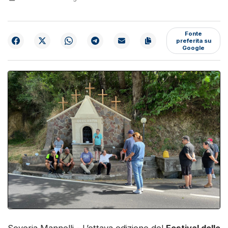
Fonte
preferita su
Google
Soveria Mannelli - L’ottava edizione del
Festival delle