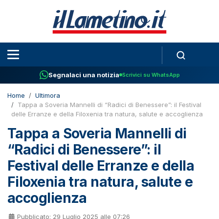
Segnalaci una notizia
Scrivici su WhatsApp
Home
Ultimora
Tappa a Soveria Mannelli di “Radici di Benessere”: il Festival
delle Erranze e della Filoxenia tra natura, salute e accoglienza
Tappa a Soveria Mannelli di
“Radici di Benessere”: il
Festival delle Erranze e della
Filoxenia tra natura, salute e
accoglienza
Pubblicato: 29 Luglio 2025 alle 07:26