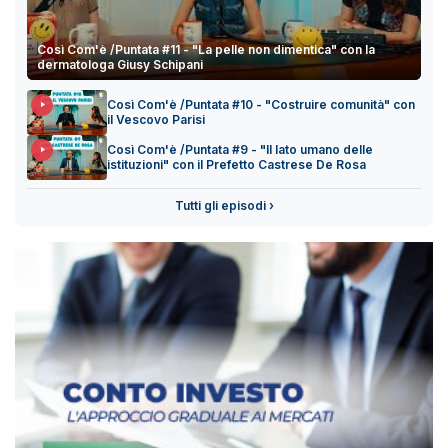
Così Com'è /Puntata #11 - "La pelle non dimentica" con la
dermatologa Giusy Schipani
Così Com'è /Puntata #10 - "Costruire comunità" con
il Vescovo Parisi
Così Com'è /Puntata #9 - "Il lato umano delle
istituzioni" con il Prefetto Castrese De Rosa
Tutti gli episodi ›