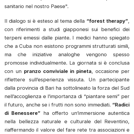
sanitario nel nostro Paese".
Il dialogo si è esteso al tema della
“forest therapy”
,
con riferimenti a studi giapponesi sui benefici dei
terpeni emessi dalle piante. I medici hanno spiegato
che a Cuba non esistono programmi strutturati simili,
ma che iniziative analoghe vengono spesso
promosse individualmente. La giornata si è conclusa
con un
pranzo conviviale in pineta
, occasione per
riflettere sull’esperienza vissuta. Un partecipante
dalla provincia di Bari ha sottolineato la forza del Sud
nell’accoglienza e l’importanza di “piantare semi” per
il futuro, anche se i frutti non sono immediati.
“Radici
di Benessere”
ha offerto un’immersione autentica
nella bellezza naturale e culturale del Reventino,
riaffermando il valore del fare rete tra associazioni e