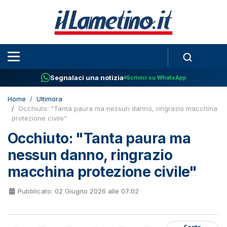
Segnalaci una notizia
Scrivici su WhatsApp
Home
Ultimora
Occhiuto: "Tanta paura ma nessun danno, ringrazio macchina
protezione civile"
Occhiuto: "Tanta paura ma
nessun danno, ringrazio
macchina protezione civile"
Pubblicato: 02 Giugno 2026 alle 07:02
Fonte