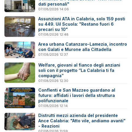
dati personali"
07/08/2026 14:06
Assunzioni ATA in Calabria, solo 159 posti
su 449. Uil Scuola: "Restano fuori 6
precari su 10"
07/08/2026 12:48
Area urbana Catanzaro-Lamezia, incontro
con Galati e Murone alla Cittadella
07/08/2026 12:37
Welfare, giovani al fianco degli anziani
soli con il progetto “La Calabria ti fa
compagnia”
07/08/2026 12:30
Conflenti e San Mazzeo guardano al
futuro: affidati i lavori della struttura
polifunzionale
07/08/2026 12:14
Distrutti mezzi azienda del presidente
Ance Calabria: "Atto vile, andiamo avanti"
- Reazioni
07/08/2026 11:59