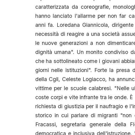
caratterizzata da coreografie, monolog
hanno lanciato l'allarme per non far c
anni fa. Loredana Giannicola, dirigente 
necessità di reagire a una società assue
le nuove generazioni a non dimenticare
dignità umana". Un monito condiviso dal 
che ha sottolineato come i giovani abbi
giorni nelle istituzioni". Forte la presa
della Cgil, Celeste Logiacco, ha annuncia
vittime per le scuole calabresi. "Nelle
coste corpi e vite infrante tra le onde. 
richiesta di giustizia per il naufragio e 
storico in cui parlare di migranti "non
Fracassi, segretaria generale della F
democratica e inclusiva dell'istruzione.