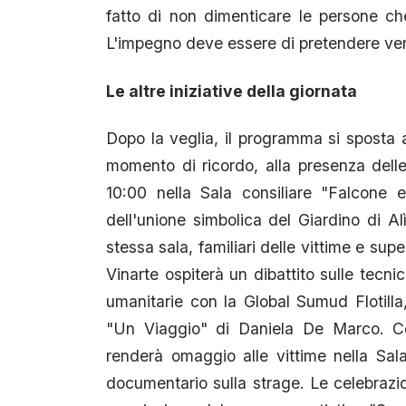
fatto di non dimenticare le persone c
L'impegno deve essere di pretendere veri
Le altre iniziative della giornata
Dopo la veglia, il programma si sposta a 
momento di ricordo, alla presenza delle
10:00 nella Sala consiliare "Falcone 
dell'unione simbolica del Giardino di Al
stessa sala, familiari delle vittime e supe
Vinarte ospiterà un dibattito sulle tecni
umanitarie con la Global Sumud Flotilla,
"Un Viaggio" di Daniela De Marco. C
renderà omaggio alle vittime nella Sal
documentario sulla strage. Le celebrazion