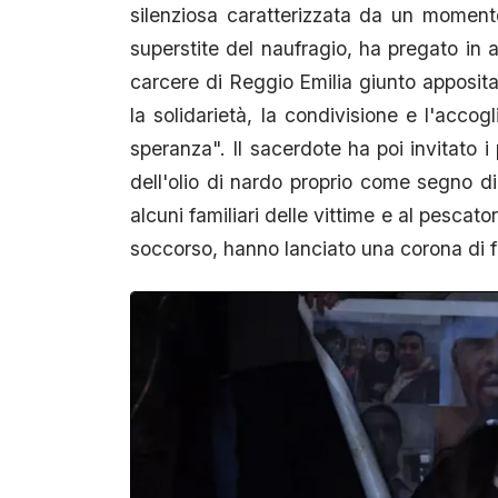
silenziosa caratterizzata da un momento
superstite del naufragio, ha pregato in 
carcere di Reggio Emilia giunto apposita
la solidarietà, la condivisione e l'acco
speranza". Il sacerdote ha poi invitato i
dell'olio di nardo proprio come segno
alcuni familiari delle vittime e al pescat
soccorso, hanno lanciato una corona di fi