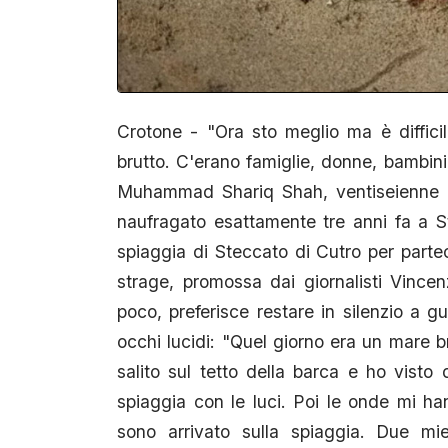
Crotone - "Ora sto meglio ma è diffici
brutto. C'erano famiglie, donne, bambini 
Muhammad Shariq Shah, ventiseienne p
naufragato esattamente tre anni fa a St
spiaggia di Steccato di Cutro per partec
strage, promossa dai giornalisti Vinc
poco, preferisce restare in silenzio a g
occhi lucidi: "Quel giorno era un mare b
salito sul tetto della barca e ho visto
spiaggia con le luci. Poi le onde mi h
sono arrivato sulla spiaggia. Due mi