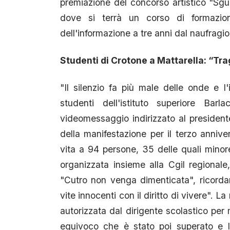
premiazione del concorso artistico "Sgua
dove si terrà un corso di formazione 
dell'informazione a tre anni dal naufragio
Studenti di Crotone a Mattarella: “Tra
"Il silenzio fa più male delle onde e l'
studenti dell'istituto superiore Bar
videomessaggio indirizzato al president
della manifestazione per il terzo annive
vita a 94 persone, 35 delle quali minoren
organizzata insieme alla Cgil regional
"Cutro non venga dimenticata", ricord
vite innocenti con il diritto di vivere".
autorizzata dal dirigente scolastico per
equivoco che è stato poi superato e l