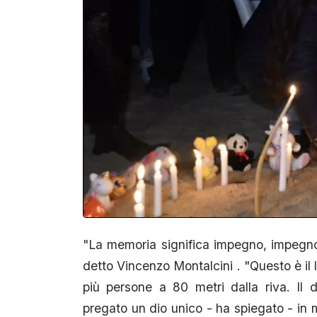
"La memoria significa impegno, impegno
detto Vincenzo Montalcini . "Questo è il l
più persone a 80 metri dalla riva. Il
pregato un dio unico - ha spiegato - in