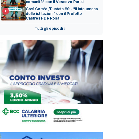
comunità" con il Vescovo Parisi
Così Com'è /Puntata #9 - "Il lato umano
delle istituzioni" con il Prefetto
Castrese De Rosa
Tutti gli episodi ›