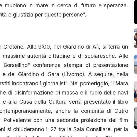
he muoiono in mare in cerca di futuro e speranza.
tà e giustizia per queste persone".
Crotone. Alle 9:00, nel Giardino di Alì, si terrà un
 massime autorità cittadine e di scolaresche. Alle
e Borsellino" conferenza stampa di presentazione
ì e del Giardino di Sara (Livorno). A seguire, nella
rstiti incontrano i giornalisti. Nel pomeriggio, il Mara
che di disinformazione di massa e il ruolo delle navi
 e alla Casa della Cultura verrà presentato il libro
ontemporaneamente, anche la comunità di Cutro
a Polivalente con una seconda proiezione del film
i si chiuderanno il 27 tra la Sala Consiliare, per la