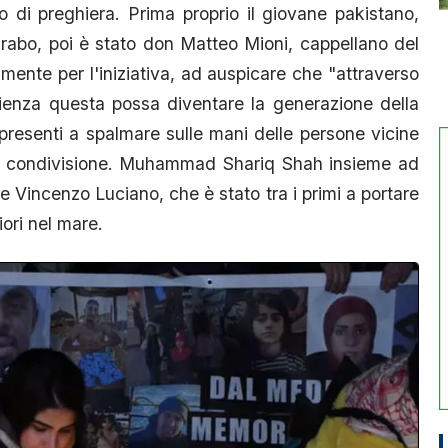
 di preghiera. Prima proprio il giovane pakistano,
arabo, poi è stato don Matteo Mioni, cappellano del
mente per l'iniziativa, ad auspicare che "attraverso
glienza questa possa diventare la generazione della
 presenti a spalmare sulle mani delle persone vicine
 di condivisione. Muhammad Shariq Shah insieme ad
ore Vincenzo Luciano, che è stato tra i primi a portare
ori nel mare.