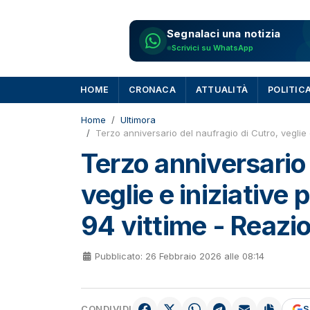
Segnalaci una notizia
Scrivici su WhatsApp
HOME
CRONACA
ATTUALITÀ
POLITIC
Home
Ultimora
Terzo anniversario del naufragio di Cutro, veglie 
Terzo anniversario 
veglie e iniziative
94 vittime - Reazio
Pubblicato: 26 Febbraio 2026 alle 08:14
CONDIVIDI
S