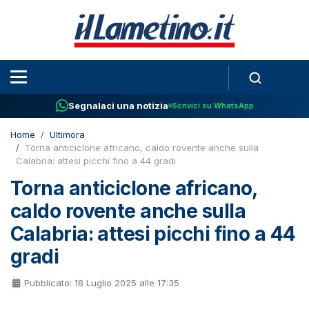
Segnalaci una notizia
Scrivici su WhatsApp
Home
Ultimora
Torna anticiclone africano, caldo rovente anche sulla
Calabria: attesi picchi fino a 44 gradi
Torna anticiclone africano,
caldo rovente anche sulla
Calabria: attesi picchi fino a 44
gradi
Pubblicato: 18 Luglio 2025 alle 17:35