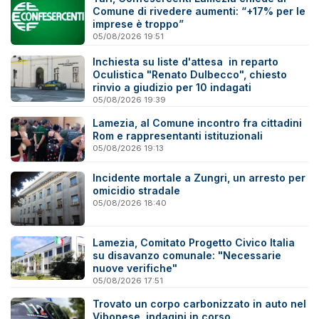
Comune di rivedere aumenti: “+17% per le
imprese è troppo”
05/08/2026 19:51
Inchiesta su liste d'attesa in reparto
Oculistica "Renato Dulbecco", chiesto
rinvio a giudizio per 10 indagati
05/08/2026 19:39
Lamezia, al Comune incontro fra cittadini
Rom e rappresentanti istituzionali
05/08/2026 19:13
Incidente mortale a Zungri, un arresto per
omicidio stradale
05/08/2026 18:40
Lamezia, Comitato Progetto Civico Italia
su disavanzo comunale: "Necessarie
nuove verifiche"
05/08/2026 17:51
Trovato un corpo carbonizzato in auto nel
Vibonese, indagini in corso