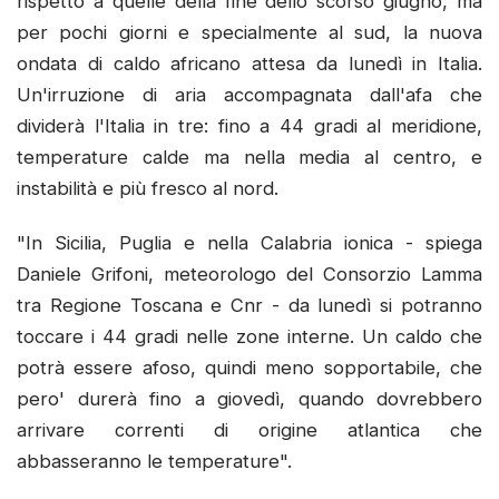
rispetto a quelle della fine dello scorso giugno, ma
per pochi giorni e specialmente al sud, la nuova
ondata di caldo africano attesa da lunedì in Italia.
Un'irruzione di aria accompagnata dall'afa che
dividerà l'Italia in tre: fino a 44 gradi al meridione,
temperature calde ma nella media al centro, e
instabilità e più fresco al nord.
"In Sicilia, Puglia e nella Calabria ionica - spiega
Daniele Grifoni, meteorologo del Consorzio Lamma
tra Regione Toscana e Cnr - da lunedì si potranno
toccare i 44 gradi nelle zone interne. Un caldo che
potrà essere afoso, quindi meno sopportabile, che
pero' durerà fino a giovedì, quando dovrebbero
arrivare correnti di origine atlantica che
abbasseranno le temperature".