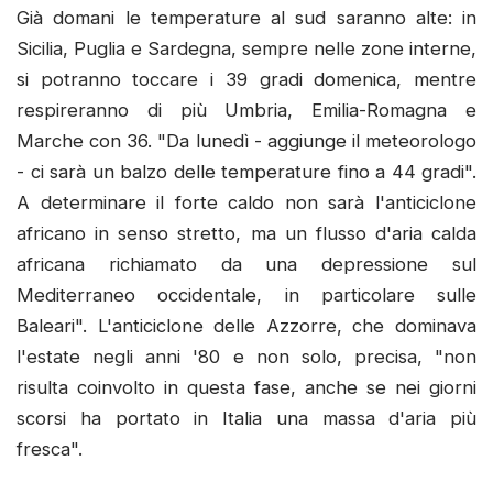
Già domani le temperature al sud saranno alte: in
Sicilia, Puglia e Sardegna, sempre nelle zone interne,
si potranno toccare i 39 gradi domenica, mentre
respireranno di più Umbria, Emilia-Romagna e
Marche con 36. "Da lunedì - aggiunge il meteorologo
- ci sarà un balzo delle temperature fino a 44 gradi".
A determinare il forte caldo non sarà l'anticiclone
africano in senso stretto, ma un flusso d'aria calda
africana richiamato da una depressione sul
Mediterraneo occidentale, in particolare sulle
Baleari". L'anticiclone delle Azzorre, che dominava
l'estate negli anni '80 e non solo, precisa, "non
risulta coinvolto in questa fase, anche se nei giorni
scorsi ha portato in Italia una massa d'aria più
fresca".