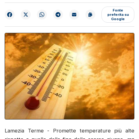
Fonte
preferita su
Google
Lamezia Terme - Promette temperature più alte