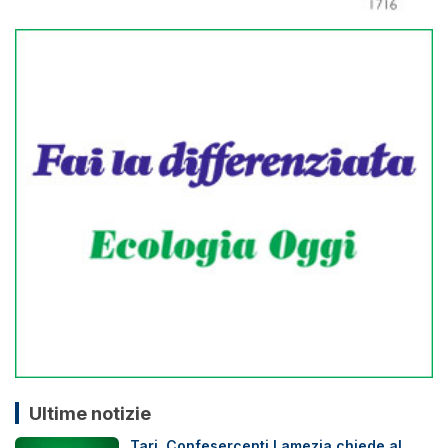
Ultime notizie
Tari, Confesercenti Lamezia chiede al