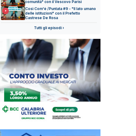
comunità" con il Vescovo Parisi
Così Com'è /Puntata #9 - "Il lato umano
delle istituzioni" con il Prefetto
Castrese De Rosa
Tutti gli episodi ›