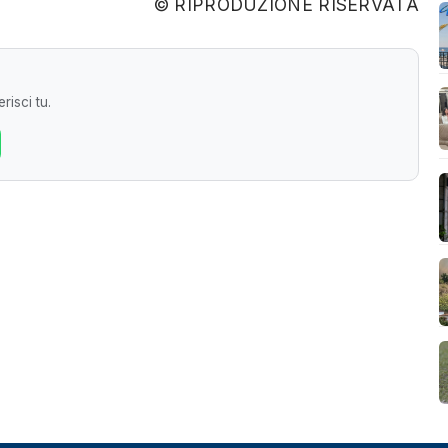
© RIPRODUZIONE RISERVATA
risci tu.