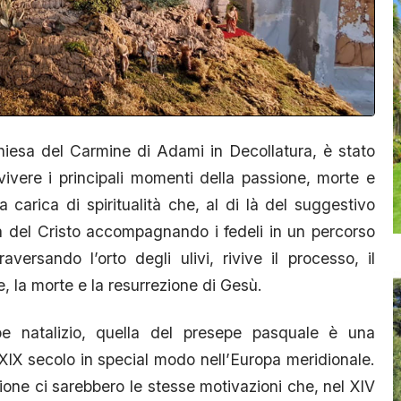
hiesa del Carmine di Adami in Decollatura, è stato
ivivere i principali momenti della passione, morte e
carica di spiritualità che, al di là del suggestivo
ita del Cristo accompagnando i fedeli in un percorso
versando l’orto degli ulivi, rivive il processo, il
e, la morte e la resurrezione di Gesù.
e natalizio, quella del presepe pasquale è una
il XIX secolo in special modo nell’Europa meridionale.
ione ci sarebbero le stesse motivazioni che, nel XIV