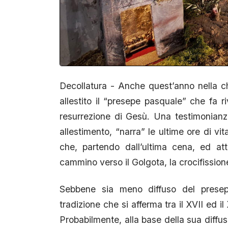
Decollatura - Anche quest’anno nella c
allestito il “presepe pasquale” che fa r
resurrezione di Gesù. Una testimonianza 
allestimento, “narra” le ultime ore di v
che, partendo dall’ultima cena, ed attra
cammino verso il Golgota, la crocifission
Sebbene sia meno diffuso del presep
tradizione che si afferma tra il XVII ed 
Probabilmente, alla base della sua diffus