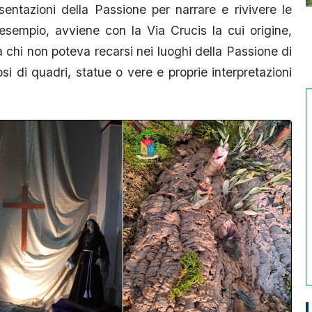
entazioni della Passione per narrare e rivivere le
esempio, avviene con la Via Crucis la cui origine,
 a chi non poteva recarsi nei luoghi della Passione di
i di quadri, statue o vere e proprie interpretazioni