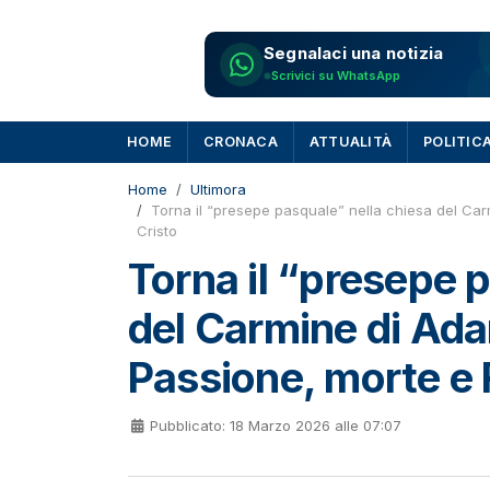
Segnalaci una notizia
Scrivici su WhatsApp
HOME
CRONACA
ATTUALITÀ
POLITIC
Home
Ultimora
Torna il “presepe pasquale” nella chiesa del Car
Cristo
Torna il “presepe 
del Carmine di Ada
Passione, morte e 
Pubblicato: 18 Marzo 2026 alle 07:07