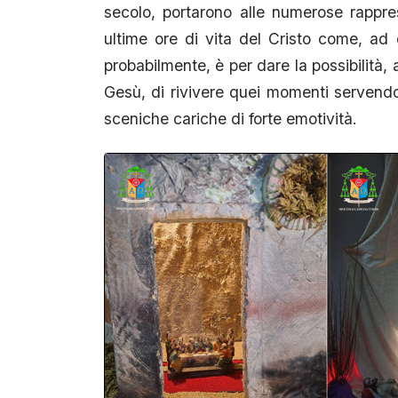
secolo, portarono alle numerose rappres
ultime ore di vita del Cristo come, ad 
probabilmente, è per dare la possibilità,
Gesù, di rivivere quei momenti servendos
sceniche cariche di forte emotività.