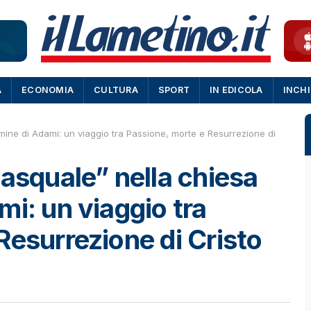
A
ECONOMIA
CULTURA
SPORT
IN EDICOLA
INCH
mine di Adami: un viaggio tra Passione, morte e Resurrezione di
pasquale” nella chiesa
mi: un viaggio tra
Resurrezione di Cristo