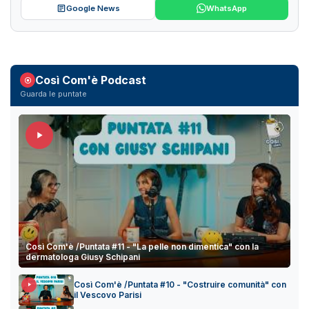
Google News
WhatsApp
Così Com'è Podcast
Guarda le puntate
Così Com'è /Puntata #11 - "La pelle non dimentica" con la
dermatologa Giusy Schipani
Così Com'è /Puntata #10 - "Costruire comunità" con
il Vescovo Parisi