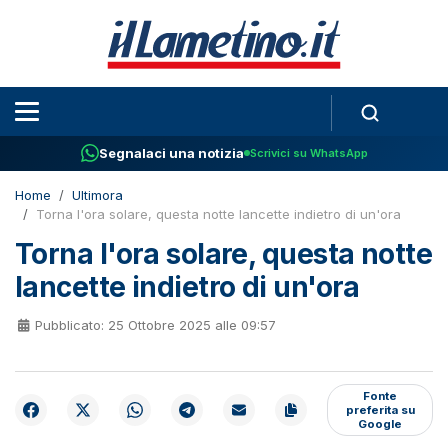
Segnalaci una notizia
Scrivici su WhatsApp
Home
Ultimora
Torna l'ora solare, questa notte lancette indietro di un'ora
Torna l'ora solare, questa notte
lancette indietro di un'ora
Pubblicato: 25 Ottobre 2025 alle 09:57
Fonte
preferita su
Google