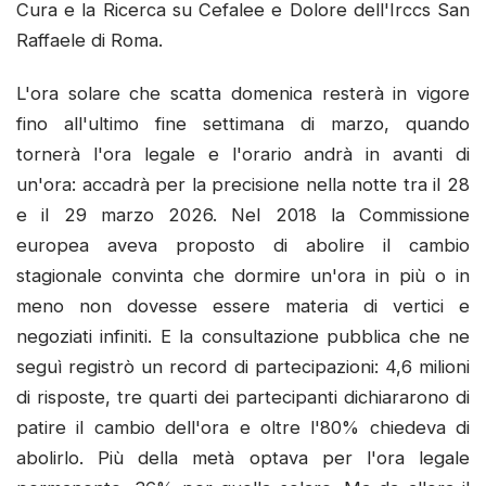
Cura e la Ricerca su Cefalee e Dolore dell'Irccs San
Raffaele di Roma.
L'ora solare che scatta domenica resterà in vigore
fino all'ultimo fine settimana di marzo, quando
tornerà l'ora legale e l'orario andrà in avanti di
un'ora: accadrà per la precisione nella notte tra il 28
e il 29 marzo 2026. Nel 2018 la Commissione
europea aveva proposto di abolire il cambio
stagionale convinta che dormire un'ora in più o in
meno non dovesse essere materia di vertici e
negoziati infiniti. E la consultazione pubblica che ne
seguì registrò un record di partecipazioni: 4,6 milioni
di risposte, tre quarti dei partecipanti dichiararono di
patire il cambio dell'ora e oltre l'80% chiedeva di
abolirlo. Più della metà optava per l'ora legale