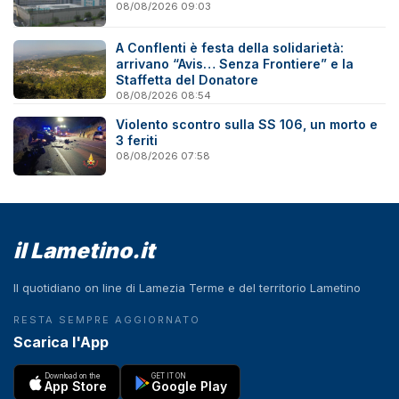
08/08/2026 09:03
A Conflenti è festa della solidarietà:
arrivano “Avis… Senza Frontiere” e la
Staffetta del Donatore
08/08/2026 08:54
Violento scontro sulla SS 106, un morto e
3 feriti
08/08/2026 07:58
il Lametino.it
Il quotidiano on line di Lamezia Terme e del territorio Lametino
RESTA SEMPRE AGGIORNATO
Scarica l'App
Download on the
GET IT ON
App Store
Google Play