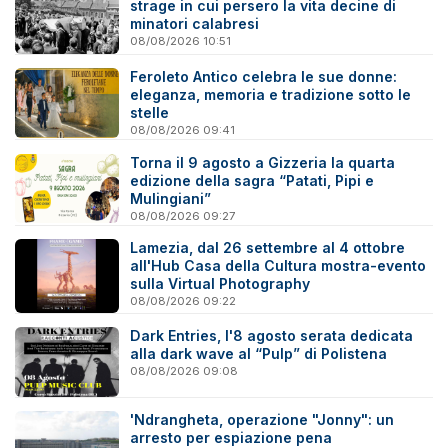
strage in cui persero la vita decine di
minatori calabresi
08/08/2026 10:51
Feroleto Antico celebra le sue donne:
eleganza, memoria e tradizione sotto le
stelle
08/08/2026 09:41
Torna il 9 agosto a Gizzeria la quarta
edizione della sagra “Patati, Pipi e
Mulingiani”
08/08/2026 09:27
Lamezia, dal 26 settembre al 4 ottobre
all'Hub Casa della Cultura mostra-evento
sulla Virtual Photography
08/08/2026 09:22
Dark Entries, l'8 agosto serata dedicata
alla dark wave al “Pulp” di Polistena
08/08/2026 09:08
'Ndrangheta, operazione "Jonny": un
arresto per espiazione pena