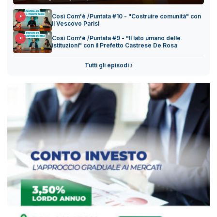
Così Com'è /Puntata #10 - "Costruire comunità" con
il Vescovo Parisi
Così Com'è /Puntata #9 - "Il lato umano delle
istituzioni" con il Prefetto Castrese De Rosa
Tutti gli episodi ›