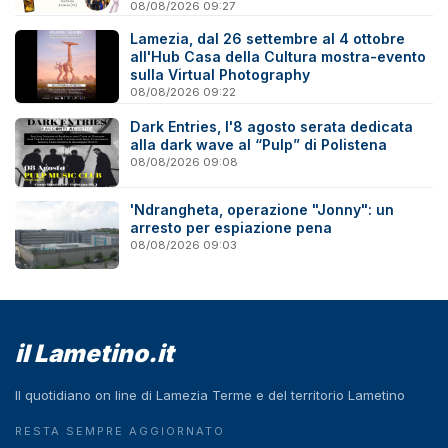
08/08/2026 09:27
Lamezia, dal 26 settembre al 4 ottobre
all'Hub Casa della Cultura mostra-evento
sulla Virtual Photography
08/08/2026 09:22
Dark Entries, l'8 agosto serata dedicata
alla dark wave al “Pulp” di Polistena
08/08/2026 09:08
'Ndrangheta, operazione "Jonny": un
arresto per espiazione pena
08/08/2026 09:03
il Lametino.it
Il quotidiano on line di Lamezia Terme e del territorio Lametino
RESTA SEMPRE AGGIORNATO