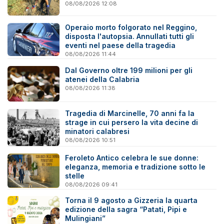
08/08/2026 12:08
Operaio morto folgorato nel Reggino,
disposta l'autopsia. Annullati tutti gli
eventi nel paese della tragedia
08/08/2026 11:44
Dal Governo oltre 199 milioni per gli
atenei della Calabria
08/08/2026 11:38
Tragedia di Marcinelle, 70 anni fa la
strage in cui persero la vita decine di
minatori calabresi
08/08/2026 10:51
Feroleto Antico celebra le sue donne:
eleganza, memoria e tradizione sotto le
stelle
08/08/2026 09:41
Torna il 9 agosto a Gizzeria la quarta
edizione della sagra “Patati, Pipi e
Mulingiani”