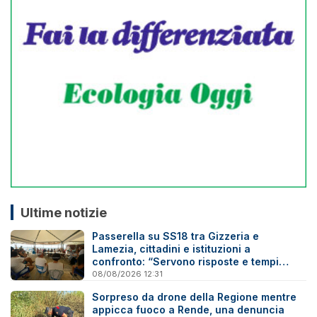
Ultime notizie
Passerella su SS18 tra Gizzeria e
Lamezia, cittadini e istituzioni a
confronto: “Servono risposte e tempi
certi”
08/08/2026 12:31
Sorpreso da drone della Regione mentre
appicca fuoco a Rende, una denuncia