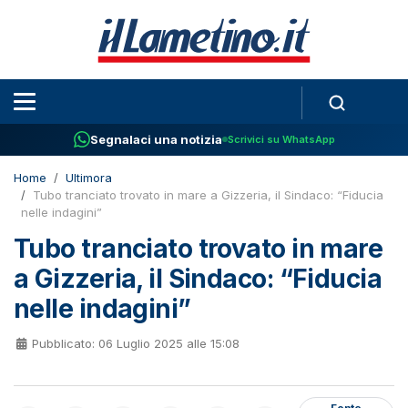
Segnalaci una notizia
Scrivici su WhatsApp
Home
Ultimora
Tubo tranciato trovato in mare a Gizzeria, il Sindaco: “Fiducia
nelle indagini”
Tubo tranciato trovato in mare
a Gizzeria, il Sindaco: “Fiducia
nelle indagini”
Pubblicato: 06 Luglio 2025 alle 15:08
Fonte