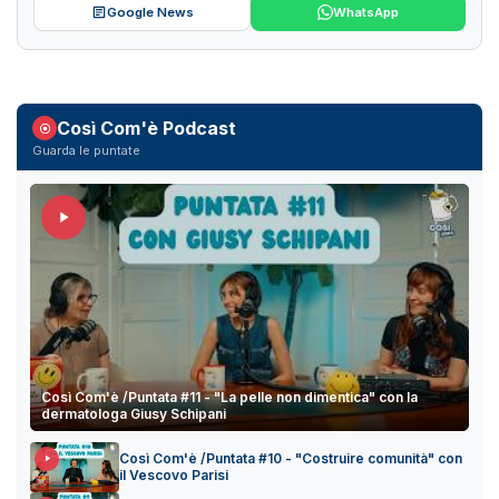
Google News
WhatsApp
Così Com'è Podcast
Guarda le puntate
Così Com'è /Puntata #11 - "La pelle non dimentica" con la
dermatologa Giusy Schipani
Così Com'è /Puntata #10 - "Costruire comunità" con
il Vescovo Parisi