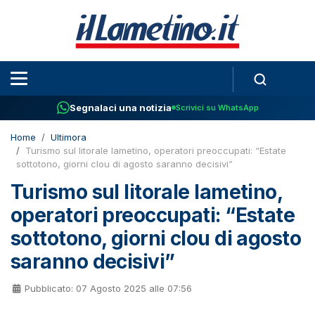
Segnalaci una notizia
Scrivici su WhatsApp
Home
Ultimora
Turismo sul litorale lametino, operatori preoccupati: “Estate
sottotono, giorni clou di agosto saranno decisivi”
Turismo sul litorale lametino,
operatori preoccupati: “Estate
sottotono, giorni clou di agosto
saranno decisivi”
Pubblicato: 07 Agosto 2025 alle 07:56