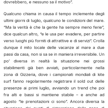
dovrebbero, e nessuno sa il motivo”.
Qualcuno chiama in causa il tempo inclemente degli
ultimi giorni di luglio, qualcuno le condizioni del mare.
“Ma la verità è che la gente ha sempre meno ferie”,
dice qualcun altro, “e le usa per evadere, per partire
verso luoghi più forniti di attrattive e di servizi”. Crolla
dunque il mito locale delle vacanze al mare a due
passi da casa, non si sa se in maniera irreversibile. Un
po’ diversa in realtà la situazione nei grossi
stabilimenti già ben avviati, particolarmente nella
zona di Gizzeria, dove i campionati mondiali di kite
surf fanno regolarmente registrare il sold out delle
presenze ai primi luglio, avviando un trend che poi
fra alti e bassi si mantiene stabile – e anche ad
agosto “le prenotazioni ci sono”. Ancora diversa la