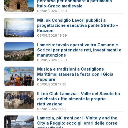
percorso per candidare il patrimonio
Italo-Greco medievale
06/08/2026 19:50
Mit, ok Consiglio Lavori pubblici a
progettazione esecutiva ponte Stretto -
Reazioni
06/08/2026 19:39
Lamezia: tavolo operativo tra Comune e
Sorical per potenziare reti, investimenti e
manutenzione
06/08/2026 18:50
Musica e tradizioni a Castiglione
Marittimo: stasera la festa con i Gioia
Popolare
06/08/2026 17:38
Il Leo Club Lamezia - Valle del Savuto ha
celebrato ufficialmente la propria
riattivazione
06/08/2026 17:07
Lamezia, più treni per il Vinitaly and the
City a Reggio: ecco gli orari delle corse