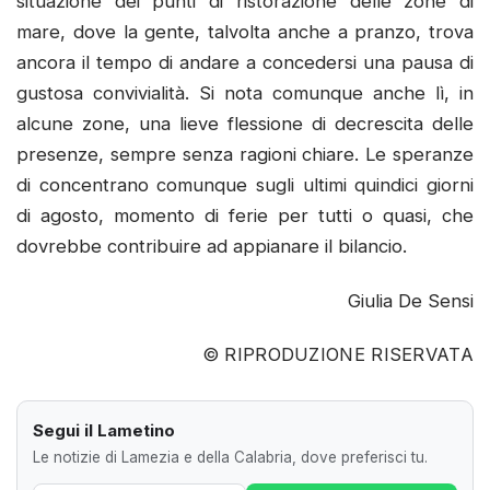
situazione dei punti di ristorazione delle zone di
mare, dove la gente, talvolta anche a pranzo, trova
ancora il tempo di andare a concedersi una pausa di
gustosa convivialità. Si nota comunque anche lì, in
alcune zone, una lieve flessione di decrescita delle
presenze, sempre senza ragioni chiare. Le speranze
di concentrano comunque sugli ultimi quindici giorni
di agosto, momento di ferie per tutti o quasi, che
dovrebbe contribuire ad appianare il bilancio.
Giulia De Sensi
© RIPRODUZIONE RISERVATA
Segui il Lametino
Le notizie di Lamezia e della Calabria, dove preferisci tu.