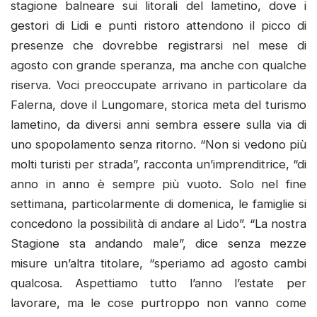
stagione balneare sui litorali del lametino, dove i
gestori di Lidi e punti ristoro attendono il picco di
presenze che dovrebbe registrarsi nel mese di
agosto con grande speranza, ma anche con qualche
riserva. Voci preoccupate arrivano in particolare da
Falerna, dove il Lungomare, storica meta del turismo
lametino, da diversi anni sembra essere sulla via di
uno spopolamento senza ritorno. “Non si vedono più
molti turisti per strada”, racconta un’imprenditrice, “di
anno in anno è sempre più vuoto. Solo nel fine
settimana, particolarmente di domenica, le famiglie si
concedono la possibilità di andare al Lido”. “La nostra
Stagione sta andando male”, dice senza mezze
misure un’altra titolare, “speriamo ad agosto cambi
qualcosa. Aspettiamo tutto l’anno l’estate per
lavorare, ma le cose purtroppo non vanno come