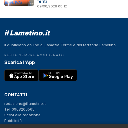
feriti
09/08/2026 08:12
il Lametino.it
Il quotidiano on line di Lamezia Terme e del territorio Lametino
RESTA SEMPRE AGGIORNATO
Scarica l'App
Download on the
GET IT ON
App Store
Google Play
CONTATTI
redazione@illametino.it
Tel: 0968200565
Scrivi alla redazione
Pubblicità