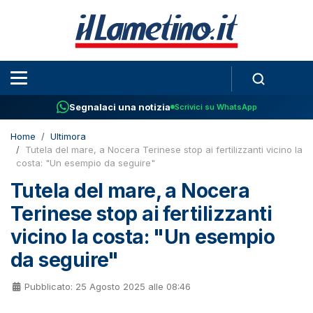
Segnalaci una notizia
Scrivici su WhatsApp
Home
Ultimora
Tutela del mare, a Nocera Terinese stop ai fertilizzanti vicino la
costa: "Un esempio da seguire"
Tutela del mare, a Nocera
Terinese stop ai fertilizzanti
vicino la costa: "Un esempio
da seguire"
Pubblicato: 25 Agosto 2025 alle 08:46