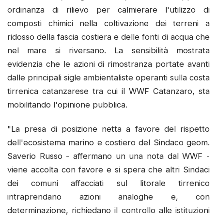
ordinanza di rilievo per calmierare l'utilizzo di
composti chimici nella coltivazione dei terreni a
ridosso della fascia costiera e delle fonti di acqua che
nel mare si riversano. La sensibilità mostrata
evidenzia che le azioni di rimostranza portate avanti
dalle principali sigle ambientaliste operanti sulla costa
tirrenica catanzarese tra cui il WWF Catanzaro, sta
mobilitando l'opinione pubblica.
"La presa di posizione netta a favore del rispetto
dell'ecosistema marino e costiero del Sindaco geom.
Saverio Russo - affermano un una nota dal WWF -
viene accolta con favore e si spera che altri Sindaci
dei comuni affacciati sul litorale tirrenico
intraprendano azioni analoghe e, con
determinazione, richiedano il controllo alle istituzioni