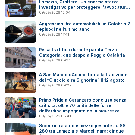
Lamezia, Gratteri: "Un enorme sforzo
investigativo per proteggere l'avvocatura
onesta"
09/08/2026 12:04
Aggressioni tra automobilisti, in Calabria 7
episodi nell’ultimo anno
09/08/2026 11:41
Rissa tra tifosi durante partita Terza
Categoria, due daspo a Reggio Calabria
09/08/2026 09:14
A San Mango d’Aquino torna la tradizione
del “Ciuccio e ra Signorina” il 12 agosto
09/08/2026 09:09
Primo Pride a Catanzaro concluso senza
criticità: oltre 70 unità delle forze
dell’ordine impegnate nella sicurezza
09/08/2026 08:41
Scontro tra auto e mezzo pesante su SS
280 tra Lamezia e Marcellinara: cinque