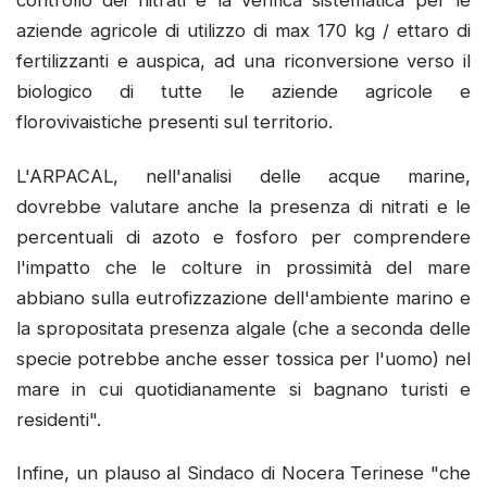
controllo dei nitrati e la verifica sistematica per le
aziende agricole di utilizzo di max 170 kg / ettaro di
fertilizzanti e auspica, ad una riconversione verso il
biologico di tutte le aziende agricole e
florovivaistiche presenti sul territorio.
L'ARPACAL, nell'analisi delle acque marine,
dovrebbe valutare anche la presenza di nitrati e le
percentuali di azoto e fosforo per comprendere
l'impatto che le colture in prossimità del mare
abbiano sulla eutrofizzazione dell'ambiente marino e
la spropositata presenza algale (che a seconda delle
specie potrebbe anche esser tossica per l'uomo) nel
mare in cui quotidianamente si bagnano turisti e
residenti".
Infine, un plauso al Sindaco di Nocera Terinese "che