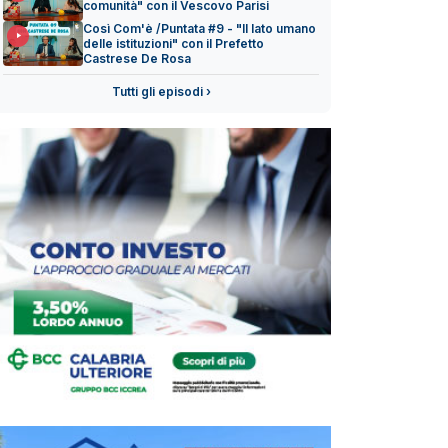
comunità" con il Vescovo Parisi
Così Com'è /Puntata #9 - "Il lato umano
delle istituzioni" con il Prefetto
Castrese De Rosa
Tutti gli episodi ›