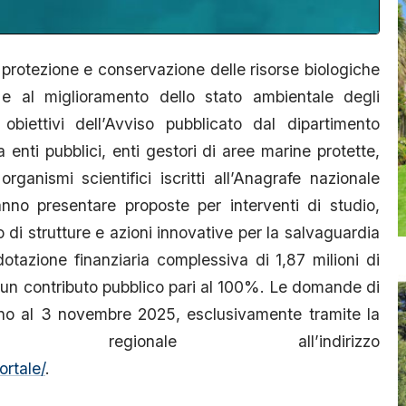
 protezione e conservazione delle risorse biologiche
tà e al miglioramento dello stato ambientale degli
obiettivi dell’Avviso pubblicato dal dipartimento
a enti pubblici, enti gestori di aree marine protette,
rganismi scientifici iscritti all’Anagrafe nazionale
anno presentare proposte per interventi di studio,
di strutture e azioni innovative per la salvaguardia
otazione finanziaria complessiva di 1,87 milioni di
 un contributo pubblico pari al 100%. Le domande di
ino al 3 novembre 2025, esclusivamente tramite la
ica regionale all’indirizzo
ortale/
.