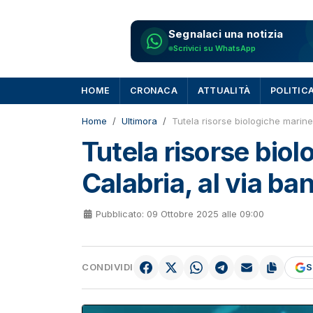
Segnalaci una notizia
Scrivici su WhatsApp
HOME
CRONACA
ATTUALITÀ
POLITIC
Home
Ultimora
Tutela risorse biologiche marin
Tutela risorse biol
Calabria, al via b
Pubblicato: 09 Ottobre 2025 alle 09:00
CONDIVIDI
S