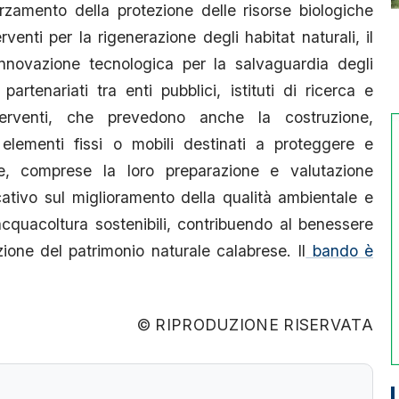
fforzamento della protezione delle risorse biologiche
venti per la rigenerazione degli habitat naturali, il
’innovazione tecnologica per la salvaguardia degli
artenariati tra enti pubblici, istituti di ricerca e
nterventi, che prevedono anche la costruzione,
 elementi fissi o mobili destinati a proteggere e
e, comprese la loro preparazione e valutazione
cativo sul miglioramento della qualità ambientale e
acquacoltura sostenibili, contribuendo al benessere
zione del patrimonio naturale calabrese. Il
bando è
© RIPRODUZIONE RISERVATA