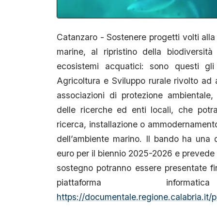
Catanzaro - Sostenere progetti volti alla
marine, al ripristino della biodiversi
ecosistemi acquatici: sono questi gli 
Agricoltura e Sviluppo rurale rivolto ad 
associazioni di protezione ambientale, o
delle ricerche ed enti locali, che potr
ricerca, installazione o ammodernamento 
dell’ambiente marino. Il bando ha una d
euro per il biennio 2025-2026 e prevede
sostegno potranno essere presentate f
piattaforma informat
https://documentale.regione.calabria.it/p