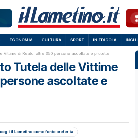
A
ECONOMIA
CULTURA
SPORT
IN EDICOLA
INCH
e Vittime di Reato: oltre 350 persone ascoltate e protette
o Tutela delle Vittime
 persone ascoltate e
cegli il Lametino come fonte preferita