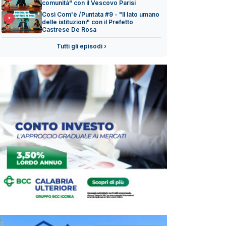
comunità" con il Vescovo Parisi
Così Com'è /Puntata #9 - "Il lato umano
delle istituzioni" con il Prefetto
Castrese De Rosa
Tutti gli episodi ›