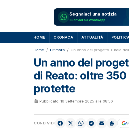
Segnalaci una notizia
Scrivici su WhatsApp
HOME
CRONACA
ATTUALITÀ
POLITIC
Home
Ultimora
Un anno del progetto Tutela dell
Un anno del progett
di Reato: oltre 350
protette
Pubblicato: 16 Settembre 2025 alle 08:56
CONDIVIDI
S