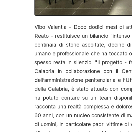
Vibo Valentia - Dopo dodici mesi di att
Reato - restituisce un bilancio "intenso 
centinaia di storie ascoltate, decine di
umano e professionale che ha toccato o
spesso resta in silenzio. "Il progetto 
Calabria in collaborazione con il Cent
dell’amministrazione penitenziaria e l’Uf
della Calabria, è stato attuato con com
ha potuto contare su un team disponibile
racconta una realtà complessa e doloros
60 anni, con un nucleo consistente di ma
di uomini, in particolare padri vittime d