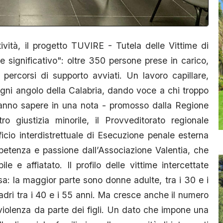
ività, il progetto TUVIRE - Tutela delle Vittime di
e significativo": oltre 350 persone prese in carico,
 percorsi di supporto avviati. Un lavoro capillare,
gni angolo della Calabria, dando voce a chi troppo
- fanno sapere in una nota - promosso dalla Regione
ro giustizia minorile, il Provveditorato regionale
ficio interdistrettuale di Esecuzione penale esterna
petenza e passione dall’Associazione Valentia, che
 e affiatato. Il profilo delle vittime intercettate
a: la maggior parte sono donne adulte, tra i 30 e i
dri tra i 40 e i 55 anni. Ma cresce anche il numero
i violenza da parte dei figli. Un dato che impone una