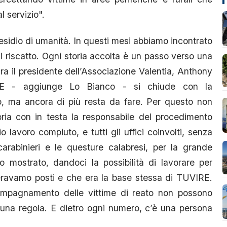
 servizio".
sidio di umanità. In questi mesi abbiamo incontrato
i riscatto. Ogni storia accolta è un passo verso una
ra il presidente dell’Associazione Valentia, Anthony
E - aggiunge Lo Bianco - si chiude con la
o, ma ancora di più resta da fare. Per questo non
ria con in testa la responsabile del procedimento
o lavoro compiuto, e tutti gli uffici coinvolti, senza
carabinieri e le questure calabresi, per la grande
no mostrato, dandoci la possibilità di lavorare per
 eravamo posti e che era la base stessa di TUVIRE.
ccompagnamento delle vittime di reato non possono
una regola. E dietro ogni numero, c’è una persona