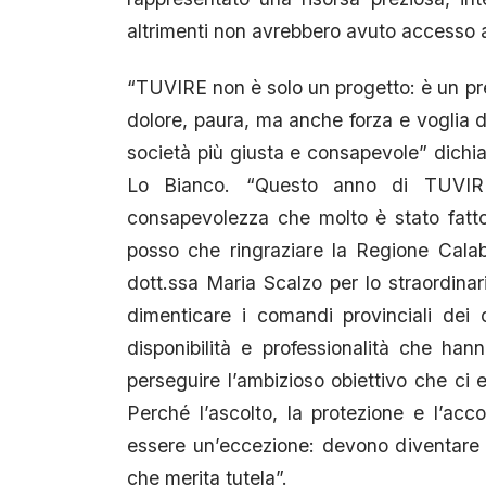
altrimenti non avrebbero avuto accesso al
“TUVIRE non è solo un progetto: è un pre
dolore, paura, ma anche forza e voglia d
società più giusta e consapevole” dichia
Lo Bianco. “Questo anno di TUVIR
consapevolezza che molto è stato fatt
posso che ringraziare la Regione Calab
dott.ssa Maria Scalzo per lo straordinari
dimenticare i comandi provinciali dei 
disponibilità e professionalità che han
perseguire l’ambizioso obiettivo che ci
Perché l’ascolto, la protezione e l’a
essere un’eccezione: devono diventare 
che merita tutela”.