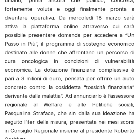
umano, prima ancora che politico; concreta,
fortemente voluta e oggi finalmente pronta a
diventare operativa. Da mercoledì 18 marzo sarà
attiva la piattaforma online attraverso cui sarà
possibile presentare domanda per accedere a “Un
Passo in Più”, il programma di sostegno economico
destinato alle donne che affrontano un percorso di
cura oncologica in condizioni di vulnerabilità
economica. La dotazione finanziaria complessiva è
pari a 3 milioni di euro, pensata per offrire un aiuto
concreto contro la cosiddetta “tossicità finanziaria”
derivante dalla malattia”. Ad annunciarlo è l’assessore
regionale al Welfare e alle Politiche sociali,
Pasqualina Straface, che sin dalla sua ideazione ha
seguito l’iter della misura, presentata nei mesi scorsi
in Consiglio Regionale insieme al presidente Roberto