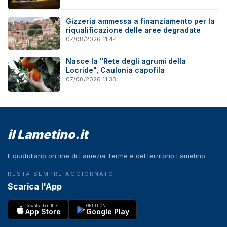
Gizzeria ammessa a finanziamento per la
riqualificazione delle aree degradate
07/08/2026 11:44
Nasce la "Rete degli agrumi della
Locride", Caulonia capofila
07/08/2026 11:33
il Lametino.it
Il quotidiano on line di Lamezia Terme e del territorio Lametino
RESTA SEMPRE AGGIORNATO
Scarica l'App
Download on the
GET IT ON
App Store
Google Play