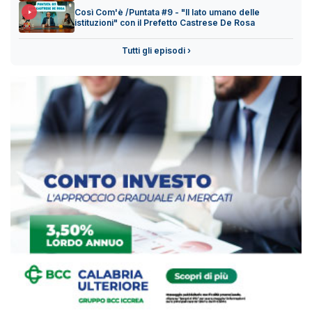
Così Com'è /Puntata #9 - "Il lato umano delle
istituzioni" con il Prefetto Castrese De Rosa
Tutti gli episodi ›