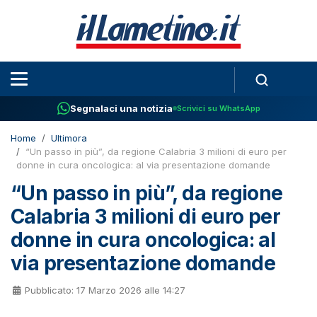
Segnalaci una notizia
Scrivici su WhatsApp
Home
Ultimora
“Un passo in più”, da regione Calabria 3 milioni di euro per
donne in cura oncologica: al via presentazione domande
“Un passo in più”, da regione
Calabria 3 milioni di euro per
donne in cura oncologica: al
via presentazione domande
Pubblicato: 17 Marzo 2026 alle 14:27