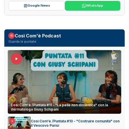
Google News
WhatsApp
Così Com'è Podcast
Guarda le puntate
Così Com'è /Puntata #11 - "La pelle non dimentica" con la
dermatologa Giusy Schipani
Così Com'è /Puntata #10 - "Costruire comunità" con
il Vescovo Parisi