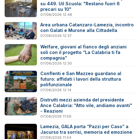
su 449. Uil Scuola: "Restano fuori 6
precari su 10"
07/08/2026 12:48
Area urbana Catanzaro-Lamezia, incontro
con Galati e Murone alla Cittadella
07/08/2026 12:37
Welfare, giovani al fianco degli anziani
soli con il progetto “La Calabria ti fa
compagnia”
07/08/2026 12:30
Conflenti e San Mazzeo guardano al
futuro: affidati i lavori della struttura
polifunzionale
07/08/2026 12:14
Distrutti mezzi azienda del presidente
Ance Calabria: "Atto vile, andiamo avanti"
- Reazioni
07/08/2026 11:59
Lamezia, GALA porta “Pazzi per Caso” a
Jacurso tra sorrisi, memoria ed emozione
07/08/2026 11:54