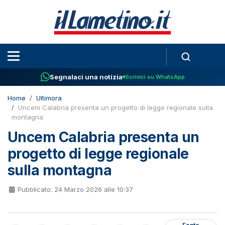
Segnalaci una notizia
Scrivici su WhatsApp
Home
Ultimora
Uncem Calabria presenta un progetto di legge regionale sulla
montagna
Uncem Calabria presenta un
progetto di legge regionale
sulla montagna
Pubblicato: 24 Marzo 2026 alle 10:37
Fonte