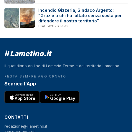
Incendio Gizzeria, Sindaco Argento:
"Grazie a chi ha lottato senza sosta per
difendere il nostro territorio"
06/08/2026 13:32
il Lametino.it
Il quotidiano on line di Lamezia Terme e del territorio Lametino
RESTA SEMPRE AGGIORNATO
Scarica l'App
Download on the
GET IT ON
App Store
Google Play
CONTATTI
redazione@illametino.it