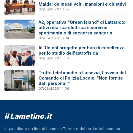
Maida: delineati volti, mansioni e obiettivi
07/08/2026 16:55
A2, operativa "Green Island" di Lattarico:
attivi ricarica elettrica e servizio
sperimentale di soccorso sanitario
07/08/2026 16:34
All'Unical progetto per hub di eccellenza
per lo studio dell'astrofisica
07/08/2026 15:30
Truffe telefoniche a Lamezia, l'avviso del
Comando di Polizia Locale: "Non fornite
dati personali"
07/08/2026 14:06
il Lametino.it
Il quotidiano on line di Lamezia Terme e del territorio Lametino