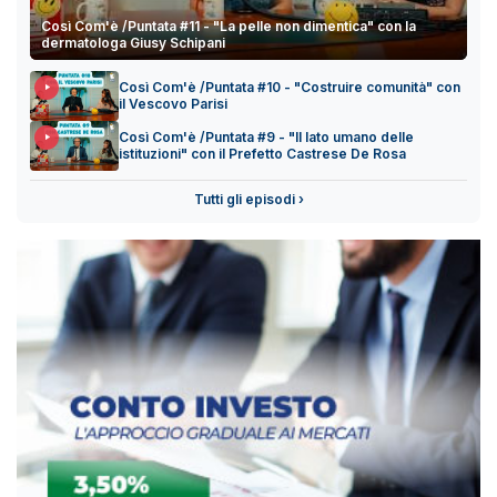
Così Com'è /Puntata #11 - "La pelle non dimentica" con la
dermatologa Giusy Schipani
Così Com'è /Puntata #10 - "Costruire comunità" con
il Vescovo Parisi
Così Com'è /Puntata #9 - "Il lato umano delle
istituzioni" con il Prefetto Castrese De Rosa
Tutti gli episodi ›