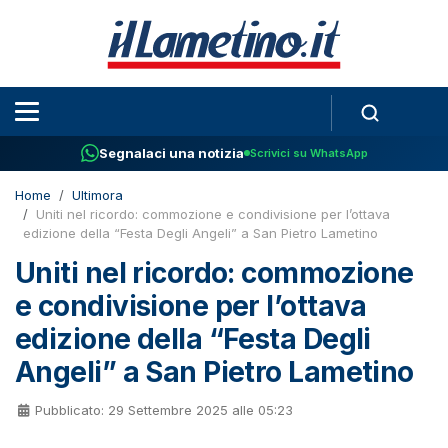
Segnalaci una notizia
Scrivici su WhatsApp
Home
Ultimora
Uniti nel ricordo: commozione e condivisione per l’ottava
edizione della “Festa Degli Angeli” a San Pietro Lametino
Uniti nel ricordo: commozione
e condivisione per l’ottava
edizione della “Festa Degli
Angeli” a San Pietro Lametino
Pubblicato: 29 Settembre 2025 alle 05:23