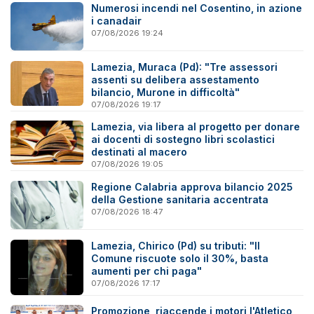
Numerosi incendi nel Cosentino, in azione
i canadair
07/08/2026 19:24
Lamezia, Muraca (Pd): "Tre assessori
assenti su delibera assestamento
bilancio, Murone in difficoltà"
07/08/2026 19:17
Lamezia, via libera al progetto per donare
ai docenti di sostegno libri scolastici
destinati al macero
07/08/2026 19:05
Regione Calabria approva bilancio 2025
della Gestione sanitaria accentrata
07/08/2026 18:47
Lamezia, Chirico (Pd) su tributi: "Il
Comune riscuote solo il 30%, basta
aumenti per chi paga"
07/08/2026 17:17
Promozione, riaccende i motori l'Atletico