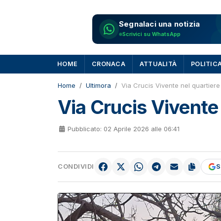
Segnalaci una notizia
Scrivici su WhatsApp
HOME
CRONACA
ATTUALITÀ
POLITIC
Home
Ultimora
Via Crucis Vivente nel quartiere
Via Crucis Vivente
Pubblicato: 02 Aprile 2026 alle 06:41
CONDIVIDI
S