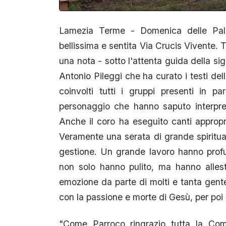
Lamezia Terme - Domenica delle Palm
bellissima e sentita Via Crucis Vivente. 
una nota - sotto l'attenta guida della si
Antonio Pileggi che ha curato i testi del
coinvolti tutti i gruppi presenti in 
personaggio che hanno saputo interpret
Anche il coro ha eseguito canti appropr
Veramente una serata di grande spiritual
gestione. Un grande lavoro hanno pro
non solo hanno pulito, ma hanno allest
emozione da parte di molti e tanta gente
con la passione e morte di Gesù, per poi 
"Come Parroco ringrazio tutta la Comu