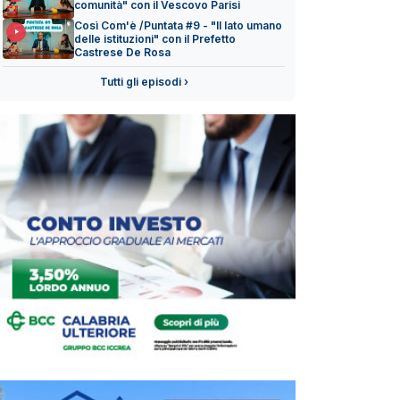
comunità" con il Vescovo Parisi
Così Com'è /Puntata #9 - "Il lato umano
delle istituzioni" con il Prefetto
Castrese De Rosa
Tutti gli episodi ›