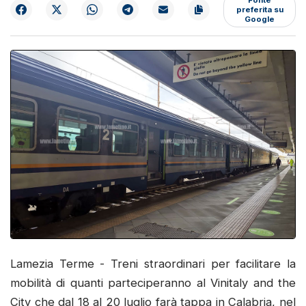
preferita su
Google
Lamezia Terme - Treni straordinari per facilitare la
mobilità di quanti parteciperanno al Vinitaly and the
City che dal 18 al 20 luglio farà tappa in Calabria, nel