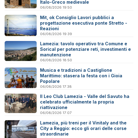
Italo-Greco medievale
06/08/2026 19:50
Mit, ok Consiglio Lavori pubblici a
progettazione esecutiva ponte Stretto -
Reazioni
06/08/2026 19:39
Lamezia: tavolo operativo tra Comune e
Sorical per potenziare reti, investimenti e
manutenzione
06/08/2026 18:50
Musica e tradizioni a Castiglione
Marittimo: stasera la festa con i Gioia
Popolare
06/08/2026 17:38
Il Leo Club Lamezia - Valle del Savuto ha
celebrato ufficialmente la propria
riattivazione
06/08/2026 17:07
Lamezia, più treni per il Vinitaly and the
City a Reggio: ecco gli orari delle corse
straordinarie