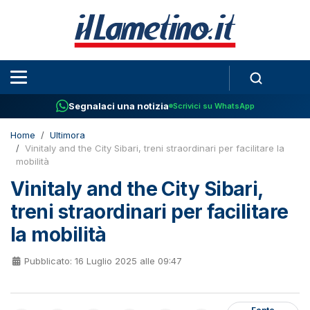
Segnalaci una notizia
Scrivici su WhatsApp
Home
Ultimora
Vinitaly and the City Sibari, treni straordinari per facilitare la
mobilità
Vinitaly and the City Sibari,
treni straordinari per facilitare
la mobilità
Pubblicato: 16 Luglio 2025 alle 09:47
Fonte