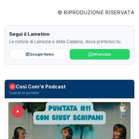
© RIPRODUZIONE RISERVATA
Segui il Lametino
Le notizie di Lamezia e della Calabria, dove preferisci tu.
Google News
WhatsApp
Così Com'è Podcast
Guarda le puntate