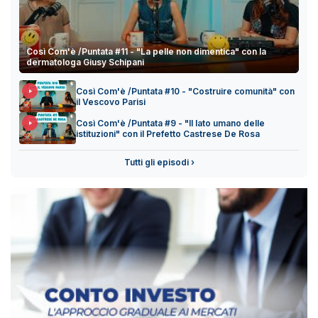
Così Com'è /Puntata #11 - "La pelle non dimentica" con la
dermatologa Giusy Schipani
Così Com'è /Puntata #10 - "Costruire comunità" con
il Vescovo Parisi
Così Com'è /Puntata #9 - "Il lato umano delle
istituzioni" con il Prefetto Castrese De Rosa
Tutti gli episodi ›