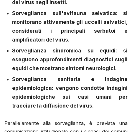
del virus negli insetti.
Sorveglianza sull'avifauna selvatica: si
monitorano attivamente gli uccelli selvatici,
considerati i principali serbatoi e
amplificatori del virus.
Sorveglianza sindromica su equidi: si
eseguono approfondimenti diagnostici sugli
equidi che mostrano sintomi neurologici.
Sorveglianza sanitaria e indagine
epidemiologica: vengono condotte indagini
epidemiologiche sui casi umani per
tracciare la diffusione del virus.
Parallelamente alla sorveglianza, è prevista una
comunicazione istituzionale con i sindaci dei comuni