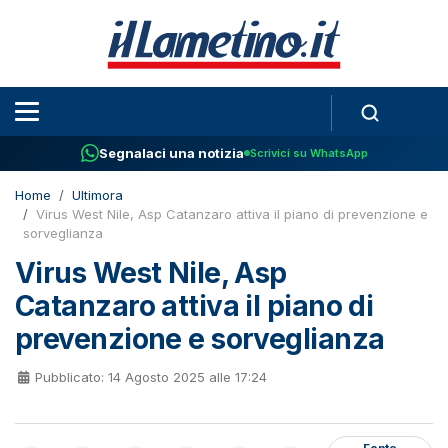
Segnalaci una notizia
Scrivici su WhatsApp
Home
Ultimora
Virus West Nile, Asp Catanzaro attiva il piano di prevenzione e
sorveglianza
Virus West Nile, Asp
Catanzaro attiva il piano di
prevenzione e sorveglianza
Pubblicato: 14 Agosto 2025 alle 17:24
Fonte