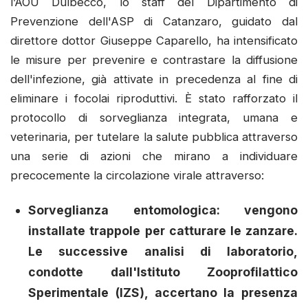
l’AOU Dulbecco, lo staff del Dipartimento di
Prevenzione dell'ASP di Catanzaro, guidato dal
direttore dottor Giuseppe Caparello, ha intensificato
le misure per prevenire e contrastare la diffusione
dell'infezione, già attivate in precedenza al fine di
eliminare i focolai riproduttivi. È stato rafforzato il
protocollo di sorveglianza integrata, umana e
veterinaria, per tutelare la salute pubblica attraverso
una serie di azioni che mirano a individuare
precocemente la circolazione virale attraverso:
Sorveglianza entomologica: vengono
installate trappole per catturare le zanzare.
Le successive analisi di laboratorio,
condotte dall'Istituto Zooprofilattico
Sperimentale (IZS), accertano la presenza