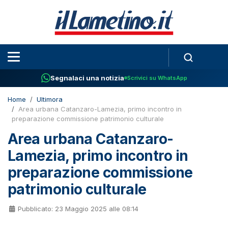
Segnalaci una notizia
Scrivici su WhatsApp
Home
Ultimora
Area urbana Catanzaro-Lamezia, primo incontro in
preparazione commissione patrimonio culturale
Area urbana Catanzaro-
Lamezia, primo incontro in
preparazione commissione
patrimonio culturale
Pubblicato: 23 Maggio 2025 alle 08:14