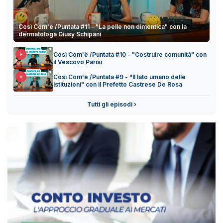
Così Com'è /Puntata #11 - "La pelle non dimentica" con la
dermatologa Giusy Schipani
Così Com'è /Puntata #10 - "Costruire comunità" con
il Vescovo Parisi
Così Com'è /Puntata #9 - "Il lato umano delle
istituzioni" con il Prefetto Castrese De Rosa
Tutti gli episodi ›