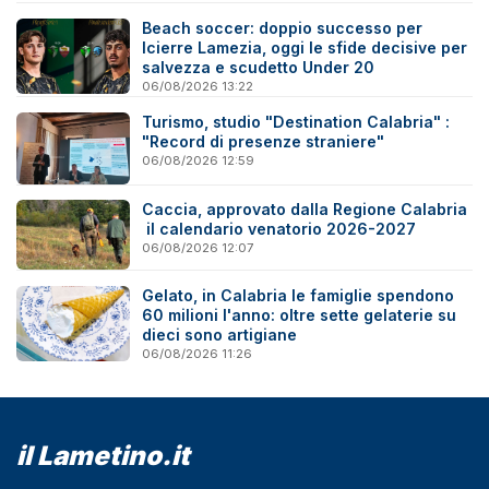
Beach soccer: doppio successo per
Icierre Lamezia, oggi le sfide decisive per
salvezza e scudetto Under 20
06/08/2026 13:22
Turismo, studio "Destination Calabria" :
"Record di presenze straniere"
06/08/2026 12:59
Caccia, approvato dalla Regione Calabria
il calendario venatorio 2026-2027
06/08/2026 12:07
Gelato, in Calabria le famiglie spendono
60 milioni l'anno: oltre sette gelaterie su
dieci sono artigiane
06/08/2026 11:26
il Lametino.it