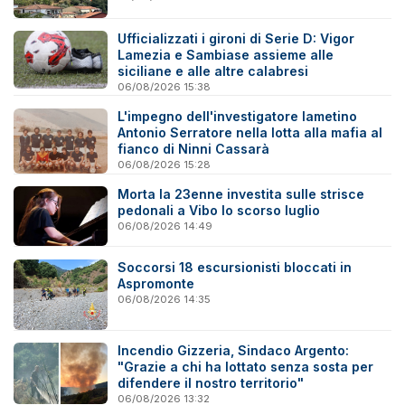
Ufficializzati i gironi di Serie D: Vigor
Lamezia e Sambiase assieme alle
siciliane e alle altre calabresi
06/08/2026 15:38
L'impegno dell'investigatore lametino
Antonio Serratore nella lotta alla mafia al
fianco di Ninni Cassarà
06/08/2026 15:28
Morta la 23enne investita sulle strisce
pedonali a Vibo lo scorso luglio
06/08/2026 14:49
Soccorsi 18 escursionisti bloccati in
Aspromonte
06/08/2026 14:35
Incendio Gizzeria, Sindaco Argento:
"Grazie a chi ha lottato senza sosta per
difendere il nostro territorio"
06/08/2026 13:32