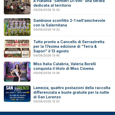
A Platania "Sentieri Di-Vini" una serata
dedicata al territorio
09/08/2026 15:42
Sambiase sconfitto 2-1 nell'amichevole
con la Salernitana
09/08/2026 14:22
Tutto pronto a Cancello di Serrastretta
per la 17esima edizione di “Terra &
Sapori” il 13 agosto
09/08/2026 13:45
Miss Italia Calabria, Valeria Borelli
conquista il titolo di Miss Cinema
09/08/2026 13:38
Lamezia, quattro postazioni della raccolta
differenziata e buste gratuite per la notte
di San Lorenzo
09/08/2026 12:33