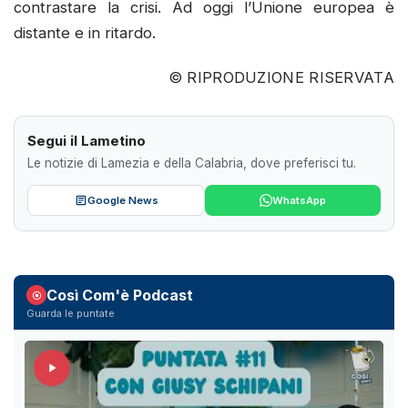
contrastare la crisi. Ad oggi l’Unione europea è
distante e in ritardo.
© RIPRODUZIONE RISERVATA
Segui il Lametino
Le notizie di Lamezia e della Calabria, dove preferisci tu.
Google News
WhatsApp
Così Com'è Podcast
Guarda le puntate