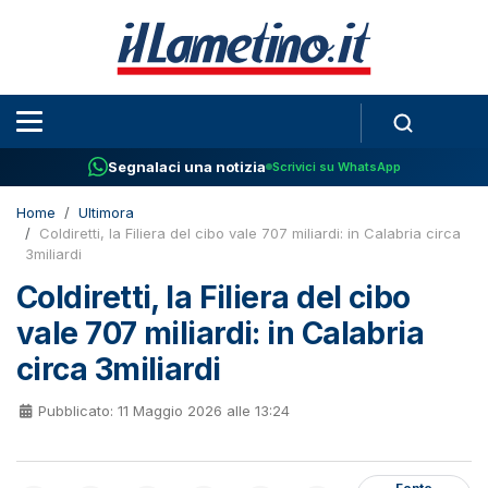
Segnalaci una notizia
Scrivici su WhatsApp
Home
Ultimora
Coldiretti, la Filiera del cibo vale 707 miliardi: in Calabria circa
3miliardi
Coldiretti, la Filiera del cibo
vale 707 miliardi: in Calabria
circa 3miliardi
Pubblicato: 11 Maggio 2026 alle 13:24
Fonte