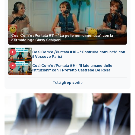
Così Com'è /Puntata #11 - "La pelle non dimentica" con la
dermatologa Giusy Schipani
Così Com'è /Puntata #10 - "Costruire comunità" con
il Vescovo Parisi
Così Com'è /Puntata #9 - "Il lato umano delle
istituzioni" con il Prefetto Castrese De Rosa
Tutti gli episodi ›