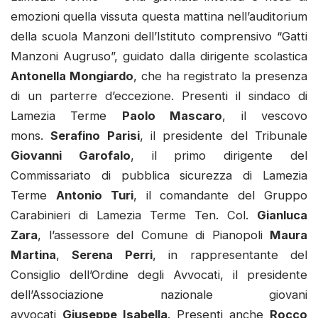
emozioni quella vissuta questa mattina nell’auditorium
della scuola Manzoni dell’Istituto comprensivo “Gatti
Manzoni Augruso”, guidato dalla dirigente scolastica
Antonella Mongiardo
, che ha registrato la presenza
di un parterre d’eccezione. Presenti il sindaco di
Lamezia Terme
Paolo Mascaro
, il vescovo
mons.
Serafino Parisi
, il presidente del Tribunale
Giovanni Garofalo
, il primo dirigente del
Commissariato di pubblica sicurezza di Lamezia
Terme
Antonio Turi
, il comandante del Gruppo
Carabinieri di Lamezia Terme Ten. Col.
Gianluca
Zara
, l’assessore del Comune di Pianopoli
Maura
Martina
,
Serena Perri
, in rappresentante del
Consiglio dell’Ordine degli Avvocati, il presidente
dell’Associazione nazionale giovani
avvocati
Giuseppe Isabella
. Presenti anche
Rocco