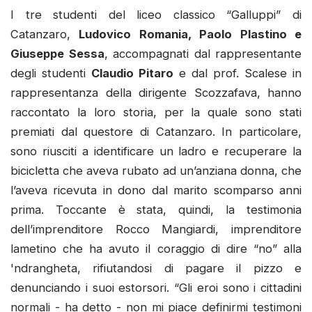
I tre studenti del liceo classico “Galluppi” di
Catanzaro,
Ludovico Romania, Paolo Plastino e
Giuseppe Sessa
, accompagnati dal rappresentante
degli studenti
Claudio Pitaro
e dal prof. Scalese in
rappresentanza della dirigente Scozzafava, hanno
raccontato la loro storia, per la quale sono stati
premiati dal questore di Catanzaro. In particolare,
sono riusciti a identificare un ladro e recuperare la
bicicletta che aveva rubato ad un’anziana donna, che
l’aveva ricevuta in dono dal marito scomparso anni
prima. Toccante è stata, quindi, la testimonia
dell’imprenditore Rocco Mangiardi, imprenditore
lametino che ha avuto il coraggio di dire “no” alla
'ndrangheta, rifiutandosi di pagare il pizzo e
denunciando i suoi estorsori. “Gli eroi sono i cittadini
normali - ha detto - non mi piace definirmi testimoni