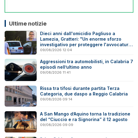
Ultime notizie
Dieci anni dall'omicidio Pagliuso a
Lamezia, Gratteri: "Un enorme sforzo
investigativo per proteggere l'avvocatura
onesta"
09/08/2026 12:04
Aggressioni tra automobilisti, in Calabria 7
episodi nell’ultimo anno
09/08/2026 11:41
Rissa tra tifosi durante partita Terza
Categoria, due daspo a Reggio Calabria
09/08/2026 09:14
A San Mango d’Aquino torna la tradizione
del “Ciuccio e ra Signorina” il 12 agosto
09/08/2026 09:09