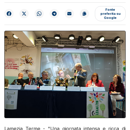
Fonte
preferita su
Google
Lamezia Terme - "Una giornata intensa e ricca di