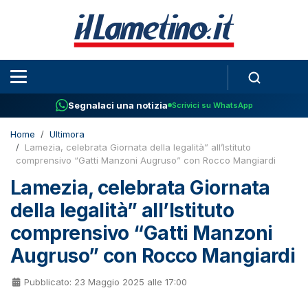
Segnalaci una notizia
Scrivici su WhatsApp
Home
Ultimora
Lamezia, celebrata Giornata della legalità” all’Istituto
comprensivo “Gatti Manzoni Augruso” con Rocco Mangiardi
Lamezia, celebrata Giornata
della legalità” all’Istituto
comprensivo “Gatti Manzoni
Augruso” con Rocco Mangiardi
Pubblicato: 23 Maggio 2025 alle 17:00