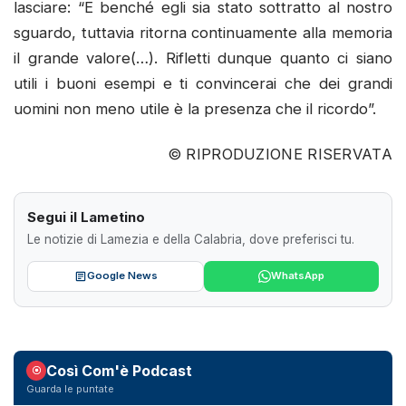
lasciare: “E benché egli sia stato sottratto al nostro
sguardo, tuttavia ritorna continuamente alla memoria
il grande valore(…). Rifletti dunque quanto ci siano
utili i buoni esempi e ti convincerai che dei grandi
uomini non meno utile è la presenza che il ricordo”.
© RIPRODUZIONE RISERVATA
Segui il Lametino
Le notizie di Lamezia e della Calabria, dove preferisci tu.
Google News
WhatsApp
Così Com'è Podcast
Guarda le puntate