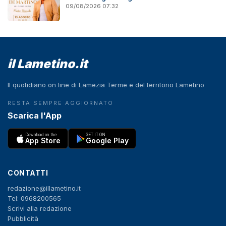
09/08/2026 07:32
il Lametino.it
Il quotidiano on line di Lamezia Terme e del territorio Lametino
RESTA SEMPRE AGGIORNATO
Scarica l'App
Download on the
GET IT ON
App Store
Google Play
CONTATTI
redazione@illametino.it
Tel: 0968200565
Scrivi alla redazione
Pubblicità