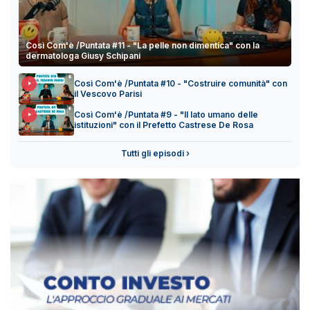
Così Com'è /Puntata #11 - "La pelle non dimentica" con la
dermatologa Giusy Schipani
Così Com'è /Puntata #10 - "Costruire comunità" con
il Vescovo Parisi
Così Com'è /Puntata #9 - "Il lato umano delle
istituzioni" con il Prefetto Castrese De Rosa
Tutti gli episodi ›