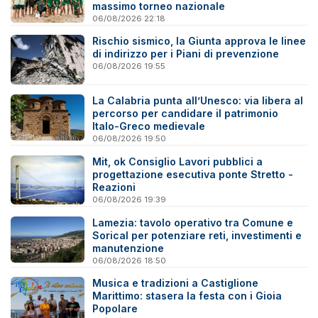
massimo torneo nazionale
06/08/2026 22:18
Rischio sismico, la Giunta approva le linee
di indirizzo per i Piani di prevenzione
06/08/2026 19:55
La Calabria punta all’Unesco: via libera al
percorso per candidare il patrimonio
Italo-Greco medievale
06/08/2026 19:50
Mit, ok Consiglio Lavori pubblici a
progettazione esecutiva ponte Stretto -
Reazioni
06/08/2026 19:39
Lamezia: tavolo operativo tra Comune e
Sorical per potenziare reti, investimenti e
manutenzione
06/08/2026 18:50
Musica e tradizioni a Castiglione
Marittimo: stasera la festa con i Gioia
Popolare