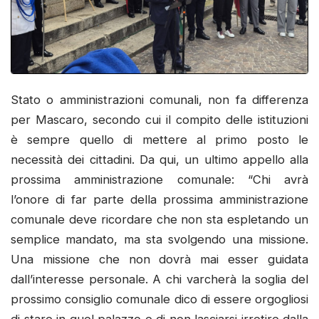
Stato o amministrazioni comunali, non fa differenza
per Mascaro, secondo cui il compito delle istituzioni
è sempre quello di mettere al primo posto le
necessità dei cittadini. Da qui, un ultimo appello alla
prossima amministrazione comunale: “Chi avrà
l’onore di far parte della prossima amministrazione
comunale deve ricordare che non sta espletando un
semplice mandato, ma sta svolgendo una missione.
Una missione che non dovrà mai esser guidata
dall’interesse personale. A chi varcherà la soglia del
prossimo consiglio comunale dico di essere orgogliosi
di stare in quel palazzo e di non lasciarsi irretire dalla