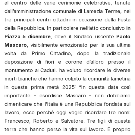
al centro delle varie cerimonie celebrative, tenute
dall’amministrazione comunale di Lamezia Terme, nei
tre principali centri cittadini in occasione della Festa
della Repubblica. In particolare nell’atto conclusivo
in
Piazza 5 dicembre
, dove il Sindaco uscente
Paolo
Mascaro
, visibilmente emozionato per la sua ultima
volta da Primo Cittadino, dopo la tradizionale
deposizione di fiori e corone d’alloro presso il
monumento ai Caduti, ha voluto ricordare le diverse
morti bianche che hanno colpito la comunità lametina
in questa prima metà 2025: “In questa data così
importante – esordisce Mascaro – non dobbiamo
dimenticare che l’Italia è una Repubblica fondata sul
lavoro, ecco perché oggi voglio ricordare tre nomi:
Francesco, Roberto e Salvatore. Tre figli di questa
terra che hanno perso la vita sul lavoro. E proprio