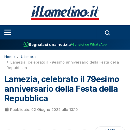
Segnalaci una notizia
Scrivici su WhatsApp
Home
Ultimora
Lamezia, celebrato il 79esimo anniversario della Festa della
Repubblica
Lamezia, celebrato il 79esimo
anniversario della Festa della
Repubblica
Pubblicato: 02 Giugno 2025 alle 13:10
Fonte