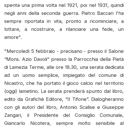
spenta una prima volta nel 1921, poi nel 1931, quindi
negli anni della seconda guerra. Pietro Baccari l'ha
sempre riportata in vita, pronto a ricominciare, a
lottare, a ricostruire, a rilanciare una fede, un
amore".
"Mercoledì 5 febbraio - precisano - presso il Salone
“Mons. Azio Davoli” presso la Parrocchia della Pietà
di Lamezia Terme, alle ore 18.30, una serata dedicata
ad un uomo semplice, impiegato del comune di
Nicastro, che ha portato il gioco calcio nel territorio
(oggi) lametino. La serata prenderà spunto dal libro,
edito da Grafichè Editore, “Il Tifone”. Dialogheranno
con gli autori del libro, Antonio Scalise e Giuseppe
Zangari, il Presidente del Consiglio Comunale,
Giancarlo Nicotera, sempre molto sensibile al