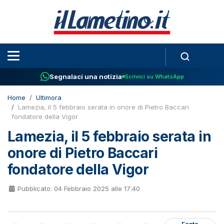
Segnalaci una notizia
Scrivici su WhatsApp
Home
Ultimora
Lamezia, il 5 febbraio serata in onore di Pietro Baccari
fondatore della Vigor
Lamezia, il 5 febbraio serata in
onore di Pietro Baccari
fondatore della Vigor
Pubblicato: 04 Febbraio 2025 alle 17:40
Fonte