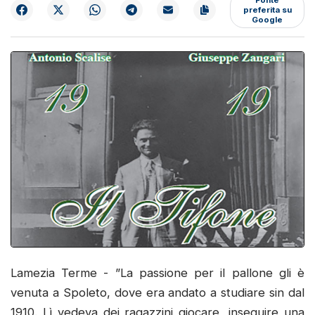
preferita su
Google
Lamezia Terme - ”La passione per il pallone gli è
venuta a Spoleto, dove era andato a studiare sin dal
1910. Lì vedeva dei ragazzini giocare, inseguire una