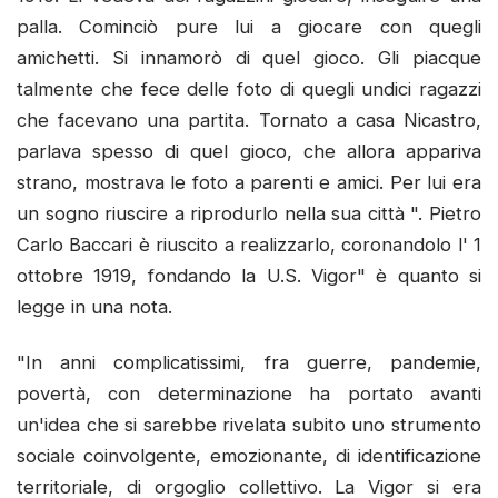
palla. Cominciò pure lui a giocare con quegli
amichetti. Si innamorò di quel gioco. Gli piacque
talmente che fece delle foto di quegli undici ragazzi
che facevano una partita. Tornato a casa Nicastro,
parlava spesso di quel gioco, che allora appariva
strano, mostrava le foto a parenti e amici. Per lui era
un sogno riuscire a riprodurlo nella sua città ". Pietro
Carlo Baccari è riuscito a realizzarlo, coronandolo l' 1
ottobre 1919, fondando la U.S. Vigor" è quanto si
legge in una nota.
"In anni complicatissimi, fra guerre, pandemie,
povertà, con determinazione ha portato avanti
un'idea che si sarebbe rivelata subito uno strumento
sociale coinvolgente, emozionante, di identificazione
territoriale, di orgoglio collettivo. La Vigor si era